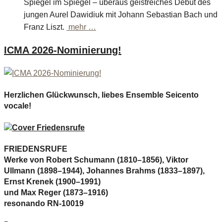
Spiegel im Spiegel – überaus geistreiches Debüt des
jungen Aurel Dawidiuk mit Johann Sebastian Bach und
Franz Liszt.
mehr …
ICMA 2026-Nominierung!
Herzlichen Glückwunsch, liebes Ensemble Seicento
vocale!
FRIEDENSRUFE
Werke von Robert Schumann (1810–1856), Viktor
Ullmann (1898–1944), Johannes Brahms (1833–1897),
Ernst Krenek (1900–1991)
und Max Reger (1873–1916)
resonando RN-10019