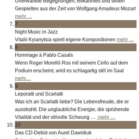
Unerwartete Begegnungen, Bekanntes und selten
Gespieltes aus der Zeit von Wolfgang Amadeus Mozart
mehr …
7
Night Music in Jazz
Vitalii Kyianytsia spielt eigene Kompositionen
mehr …
8
Hommage à Pablo Casals
Wenn Roger Morelló Ros mit seinem Cello auf dem
Podium erscheint, wird es schlagartig still im Saal
mehr…
9
Leporatti und Scarlatti
Was ich an Scarlatti liebe? Die Lebensfreude, die er
ausstrahlt. Die unglaubliche Energie, die sprühende
Vitalität und der stilvolle Schwung …
mehr …
10
Das CD-Debüt von Aurel Dawidiuk