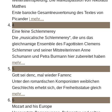
Weltersteinspielung: Die Markuspassion von Nikolaus
Matthes
Erste barocke Gesamtneuvertonung des Textes von
Picander
| mehr…
4
Eine feine Schlemmerey
Die „musicalische Schlemmerey“, die uns das
gleichnamige Ensemble des Fagottisten Clemens
Schlemmer und seiner Mitstreiterinnen Anne
Schumann und Petra Burmann hier zubereitet haben
mehr…
5
Gott sei denc, mal wieder Farrenc
Unter den romantischen Komponisten weiblichen
Geschlechts erhebt sich, der Freiheitsstatue gleich
mehr…
6
Mozart and his Europe