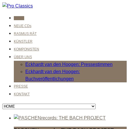
HOME
NEUE CDs
RASMUS RÄT
KÜNSTLER
KOMPONISTEN
ÜBER UNS
Eckhardt van den Hoogen: Pressestimmen
Eckhardt van den Hoogen:
Buchveröffentlichungen
PRESSE
KONTAKT