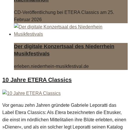
CD-Veröffentlichung bei ETERA Classics am 25.
Februar 2026
Der digitale Konzertsaal des Niederrhein
Musikfestivals
erleben.niederrhein-musikfestival.de
10 Jahre ETERA Classics
Vor genau zehn Jahren gründete Gabriele Leporatti das
Label Etera Classics: Als
Etera
bezeichneten die Etrusker,
die einst im nördlichen Mittelitalien ihre Blüte erlebten, einen
»Diener«, und als ein solcher legt Leporatti seinen Katalog