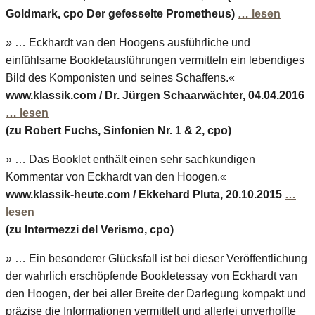
Goldmark, cpo Der gefesselte Prometheus)
… lesen
» … Eckhardt van den Hoogens ausführliche und
einfühlsame Bookletausführungen vermitteln ein lebendiges
Bild des Komponisten und seines Schaffens.«
www.klassik.com / Dr. Jürgen Schaarwächter, 04.04.2016
… lesen
(zu Robert Fuchs, Sinfonien Nr. 1 & 2, cpo)
» … Das Booklet enthält einen sehr sachkundigen
Kommentar von Eckhardt van den Hoogen.«
www.klassik-heute.com / Ekkehard Pluta, 20.10.2015
…
lesen
(zu Intermezzi del Verismo, cpo)
» … Ein besonderer Glücksfall ist bei dieser Veröffentlichung
der wahrlich erschöpfende Bookletessay von Eckhardt van
den Hoogen, der bei aller Breite der Darlegung kompakt und
präzise die Informationen vermittelt und allerlei unverhoffte