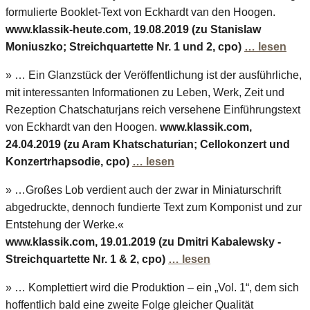
formulierte Booklet-Text von Eckhardt van den Hoogen.
www.klassik-heute.com, 19.08.2019 (zu Stanislaw
Moniuszko; Streichquartette Nr. 1 und 2, cpo)
… lesen
» … Ein Glanzstück der Veröffentlichung ist der ausführliche,
mit interessanten Informationen zu Leben, Werk, Zeit und
Rezeption Chatschaturjans reich versehene Einführungstext
von Eckhardt van den Hoogen.
www.klassik.com,
24.04.2019 (zu Aram Khatschaturian; Cellokonzert und
Konzertrhapsodie, cpo)
… lesen
» …Großes Lob verdient auch der zwar in Miniaturschrift
abgedruckte, dennoch fundierte Text zum Komponist und zur
Entstehung der Werke.«
www.klassik.com, 19.01.2019 (zu Dmitri Kabalewsky -
Streichquartette Nr. 1 & 2, cpo)
… lesen
» … Komplettiert wird die Produktion – ein „Vol. 1“, dem sich
hoffentlich bald eine zweite Folge gleicher Qualität