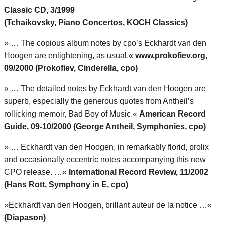
Classic CD, 3/1999
(Tchaikovsky, Piano Concertos, KOCH Classics)
» … The copious album notes by cpo’s Eckhardt van den
Hoogen are enlightening, as usual.«
www.prokofiev.org,
09/2000 (Prokofiev, Cinderella, cpo)
» … The detailed notes by Eckhardt van den Hoogen are
superb, especially the generous quotes from Antheil’s
rollicking memoir, Bad Boy of Music.«
American Record
Guide, 09-10/2000 (George Antheil, Symphonies, cpo)
» … Eckhardt van den Hoogen, in remarkably florid, prolix
and occasionally eccentric notes accompanying this new
CPO release. …«
International Record Review, 11/2002
(Hans Rott, Symphony in E, cpo)
»Eckhardt van den Hoogen, brillant auteur de la notice …«
(Diapason)