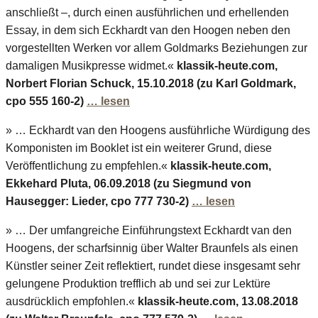
anschließt –, durch einen ausführlichen und erhellenden
Essay, in dem sich Eckhardt van den Hoogen neben den
vorgestellten Werken vor allem Goldmarks Beziehungen zur
damaligen Musikpresse widmet.«
klassik-heute.com,
Norbert Florian Schuck, 15.10.2018 (zu Karl Goldmark,
cpo 555 160-2)
… lesen
» … Eckhardt van den Hoogens ausführliche Würdigung des
Komponisten im Booklet ist ein weiterer Grund, diese
Veröffentlichung zu empfehlen.«
klassik-heute.com,
Ekkehard Pluta, 06.09.2018 (zu Siegmund von
Hausegger: Lieder, cpo 777 730-2)
… lesen
» … Der umfangreiche Einführungstext Eckhardt van den
Hoogens, der scharfsinnig über Walter Braunfels als einen
Künstler seiner Zeit reflektiert, rundet diese insgesamt sehr
gelungene Produktion trefflich ab und sei zur Lektüre
ausdrücklich empfohlen.«
klassik-heute.com, 13.08.2018