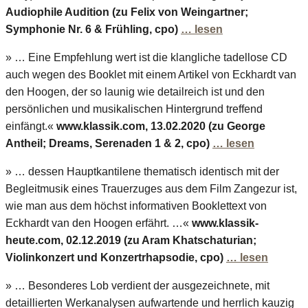
Audiophile Audition (zu Felix von Weingartner;
Symphonie Nr. 6 & Frühling, cpo)
… lesen
» … Eine Empfehlung wert ist die klangliche tadellose CD
auch wegen des Booklet mit einem Artikel von Eckhardt van
den Hoogen, der so launig wie detailreich ist und den
persönlichen und musikalischen Hintergrund treffend
einfängt.«
www.klassik.com, 13.02.2020 (zu George
Antheil; Dreams, Serenaden 1 & 2, cpo)
… lesen
» … dessen Hauptkantilene thematisch identisch mit der
Begleitmusik eines Trauerzuges aus dem Film Zangezur ist,
wie man aus dem höchst informativen Booklettext von
Eckhardt van den Hoogen erfährt. …«
www.klassik-
heute.com, 02.12.2019 (zu Aram Khatschaturian;
Violinkonzert und Konzertrhapsodie, cpo)
… lesen
» … Besonderes Lob verdient der ausgezeichnete, mit
detaillierten Werkanalysen aufwartende und herrlich kauzig