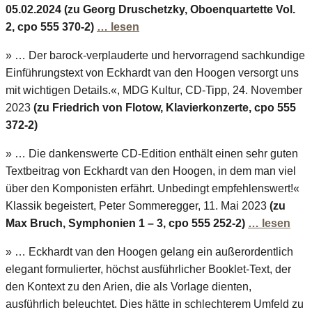
05.02.2024 (zu Georg Druschetzky, Oboenquartette Vol.
2, cpo 555 370-2)
… lesen
» … Der barock-verplauderte und hervorragend sachkundige
Einführungstext von Eckhardt van den Hoogen versorgt uns
mit wichtigen Details.«, MDG Kultur, CD-Tipp, 24. November
2023
(zu Friedrich von Flotow, Klavierkonzerte, cpo 555
372-2)
» … Die dankenswerte CD-Edition enthält einen sehr guten
Textbeitrag von Eckhardt van den Hoogen, in dem man viel
über den Komponisten erfährt. Unbedingt empfehlenswert!«
Klassik begeistert, Peter Sommeregger, 11. Mai 2023
(zu
Max Bruch, Symphonien 1 – 3, cpo 555 252-2)
… lesen
» … Eckhardt van den Hoogen gelang ein außerordentlich
elegant formulierter, höchst ausführlicher Booklet-Text, der
den Kontext zu den Arien, die als Vorlage dienten,
ausführlich beleuchtet. Dies hätte in schlechterem Umfeld zu