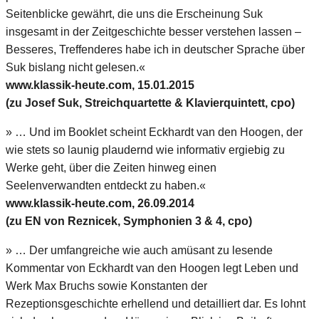
Seitenblicke gewährt, die uns die Erscheinung Suk
insgesamt in der Zeitgeschichte besser verstehen lassen –
Besseres, Treffenderes habe ich in deutscher Sprache über
Suk bislang nicht gelesen.«
www.klassik-heute.com, 15.01.2015
(zu Josef Suk, Streichquartette & Klavierquintett, cpo)
» … Und im Booklet scheint Eckhardt van den Hoogen, der
wie stets so launig plaudernd wie informativ ergiebig zu
Werke geht, über die Zeiten hinweg einen
Seelenverwandten entdeckt zu haben.«
www.klassik-heute.com, 26.09.2014
(zu EN von Reznicek, Symphonien 3 & 4, cpo)
» … Der umfangreiche wie auch amüsant zu lesende
Kommentar von Eckhardt van den Hoogen legt Leben und
Werk Max Bruchs sowie Konstanten der
Rezeptionsgeschichte erhellend und detailliert dar. Es lohnt