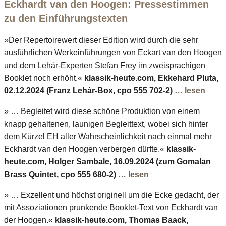
Eckhardt van den Hoogen: Pressestimmen
zu den Einführungstexten
»Der Repertoirewert dieser Edition wird durch die sehr
ausführlichen Werkeinführungen von Eckart van den Hoogen
und dem Lehár-Experten Stefan Frey im zweisprachigen
Booklet noch erhöht.«
klassik-heute.com, Ekkehard Pluta,
02.12.2024 (Franz Lehár-Box, cpo 555 702-2)
… lesen
» … Begleitet wird diese schöne Produktion von einem
knapp gehaltenen, launigen Begleittext, wobei sich hinter
dem Kürzel EH aller Wahrscheinlichkeit nach einmal mehr
Eckhardt van den Hoogen verbergen dürfte.«
klassik-
heute.com, Holger Sambale, 16.09.2024 (zum Gomalan
Brass Quintet, cpo 555 680-2)
… lesen
» … Exzellent und höchst originell um die Ecke gedacht, der
mit Assoziationen prunkende Booklet-Text von Eckhardt van
der Hoogen.«
klassik-heute.com, Thomas Baack,