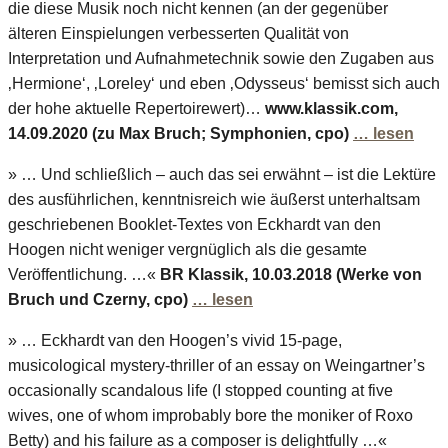
die diese Musik noch nicht kennen (an der gegenüber
älteren Einspielungen verbesserten Qualität von
Interpretation und Aufnahmetechnik sowie den Zugaben aus
‚Hermione‘, ‚Loreley‘ und eben ‚Odysseus‘ bemisst sich auch
der hohe aktuelle Repertoirewert)…
www.klassik.com,
14.09.2020 (zu Max Bruch; Symphonien, cpo)
… lesen
» … Und schließlich – auch das sei erwähnt – ist die Lektüre
des ausführlichen, kenntnisreich wie äußerst unterhaltsam
geschriebenen Booklet-Textes von Eckhardt van den
Hoogen nicht weniger vergnüglich als die gesamte
Veröffentlichung. …«
BR Klassik, 10.03.2018 (Werke von
Bruch und Czerny, cpo)
… lesen
» … Eckhardt van den Hoogen’s vivid 15-page,
musicological mystery-thriller of an essay on Weingartner’s
occasionally scandalous life (I stopped counting at five
wives, one of whom improbably bore the moniker of Roxo
Betty) and his failure as a composer is delightfully …«