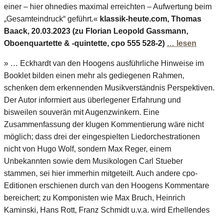
einer – hier ohnedies maximal erreichten – Aufwertung beim
„Gesamteindruck“ geführt.«
klassik-heute.com, Thomas
Baack, 20.03.2023 (zu Florian Leopold Gassmann,
Oboenquartette & -quintette, cpo 555 528-2)
… lesen
» … Eckhardt van den Hoogens ausführliche Hinweise im
Booklet bilden einen mehr als gediegenen Rahmen,
schenken dem erkennenden Musikverständnis Perspektiven.
Der Autor informiert aus überlegener Erfahrung und
bisweilen souverän mit Augenzwinkern. Eine
Zusammenfassung der klugen Kommentierung wäre nicht
möglich; dass drei der eingespielten Liedorchestrationen
nicht von Hugo Wolf, sondern Max Reger, einem
Unbekannten sowie dem Musikologen Carl Stueber
stammen, sei hier immerhin mitgeteilt. Auch andere cpo-
Editionen erschienen durch van den Hoogens Kommentare
bereichert; zu Komponisten wie Max Bruch, Heinrich
Kaminski, Hans Rott, Franz Schmidt u.v.a. wird Erhellendes