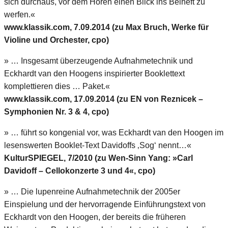
sich durchaus, vor dem Hören einen Blick ins Beiheft zu
werfen.«
www.klassik.com, 7.09.2014 (zu Max Bruch, Werke für
Violine und Orchester, cpo)
» … Insgesamt überzeugende Aufnahmetechnik und
Eckhardt van den Hoogens inspirierter Booklettext
komplettieren dies … Paket.«
www.klassik.com, 17.09.2014 (zu EN von Reznicek –
Symphonien Nr. 3 & 4, cpo)
» … führt so kongenial vor, was Eckhardt van den Hoogen im
lesenswerten Booklet-Text Davidoffs ‚Sog‘ nennt…«
KulturSPIEGEL, 7/2010 (zu Wen-Sinn Yang: »Carl
Davidoff – Cellokonzerte 3 und 4«, cpo)
» … Die lupenreine Aufnahmetechnik der 2005er
Einspielung und der hervorragende Einführungstext von
Eckhardt von den Hoogen, der bereits die früheren