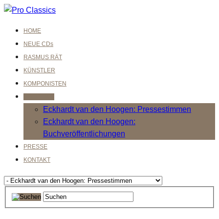
HOME
NEUE CDs
RASMUS RÄT
KÜNSTLER
KOMPONISTEN
ÜBER UNS
Eckhardt van den Hoogen: Pressestimmen
Eckhardt van den Hoogen:
Buchveröffentlichungen
PRESSE
KONTAKT