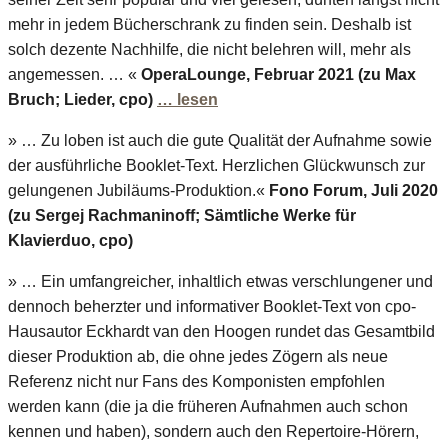
mehr in jedem Bücherschrank zu finden sein. Deshalb ist
solch dezente Nachhilfe, die nicht belehren will, mehr als
angemessen. … «
OperaLounge, Februar 2021 (zu Max
Bruch; Lieder, cpo)
… lesen
» … Zu loben ist auch die gute Qualität der Aufnahme sowie
der ausführliche Booklet-Text. Herzlichen Glückwunsch zur
gelungenen Jubiläums-Produktion.«
Fono Forum, Juli 2020
(zu Sergej Rachmaninoff; Sämtliche Werke für
Klavierduo, cpo)
» … Ein umfangreicher, inhaltlich etwas verschlungener und
dennoch beherzter und informativer Booklet-Text von cpo-
Hausautor Eckhardt van den Hoogen rundet das Gesamtbild
dieser Produktion ab, die ohne jedes Zögern als neue
Referenz nicht nur Fans des Komponisten empfohlen
werden kann (die ja die früheren Aufnahmen auch schon
kennen und haben), sondern auch den Repertoire-Hörern,