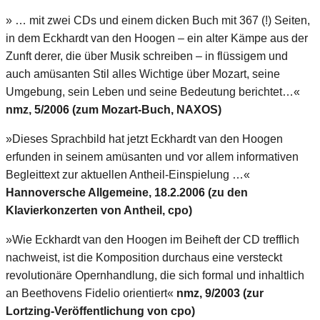
» … mit zwei CDs und einem dicken Buch mit 367 (!) Seiten,
in dem Eckhardt van den Hoogen – ein alter Kämpe aus der
Zunft derer, die über Musik schreiben – in flüssigem und
auch amüsanten Stil alles Wichtige über Mozart, seine
Umgebung, sein Leben und seine Bedeutung berichtet…«
nmz, 5/2006 (zum Mozart-Buch, NAXOS)
»Dieses Sprachbild hat jetzt Eckhardt van den Hoogen
erfunden in seinem amüsanten und vor allem informativen
Begleittext zur aktuellen Antheil-Einspielung …«
Hannoversche Allgemeine, 18.2.2006 (zu den
Klavierkonzerten von Antheil, cpo)
»Wie Eckhardt van den Hoogen im Beiheft der CD trefflich
nachweist, ist die Komposition durchaus eine versteckt
revolutionäre Opernhandlung, die sich formal und inhaltlich
an Beethovens Fidelio orientiert«
nmz, 9/2003 (zur
Lortzing-Veröffentlichung von cpo)