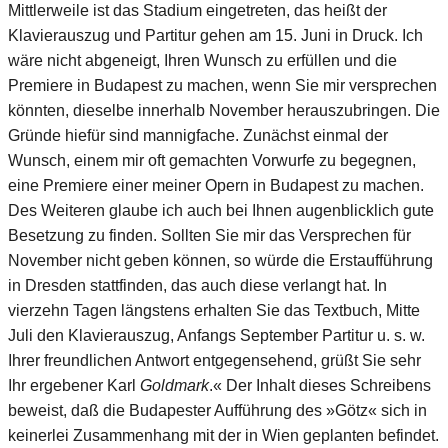
Mittlerweile ist das Stadium eingetreten, das heißt der
Klavierauszug und Partitur gehen am 15. Juni in Druck. Ich
wäre nicht abgeneigt, Ihren Wunsch zu erfüllen und die
Premiere in Budapest zu machen, wenn Sie mir versprechen
könnten, dieselbe innerhalb November herauszubringen. Die
Gründe hiefür sind mannigfache. Zunächst einmal der
Wunsch, einem mir oft gemachten Vorwurfe zu begegnen,
eine Premiere einer meiner Opern in Budapest zu machen.
Des Weiteren glaube ich auch bei Ihnen augenblicklich gute
Besetzung zu finden. Sollten Sie mir das Versprechen für
November nicht geben können, so würde die Erstaufführung
in Dresden stattfinden, das auch diese verlangt hat. In
vierzehn Tagen längstens erhalten Sie das Textbuch, Mitte
Juli den Klavierauszug, Anfangs September Partitur u. s. w.
Ihrer freundlichen Antwort entgegensehend, grüßt Sie sehr
Ihr ergebener Karl
Goldmark
.« Der Inhalt dieses Schreibens
beweist, daß die Budapester Aufführung des »Götz« sich in
keinerlei Zusammenhang mit der in Wien geplanten befindet.