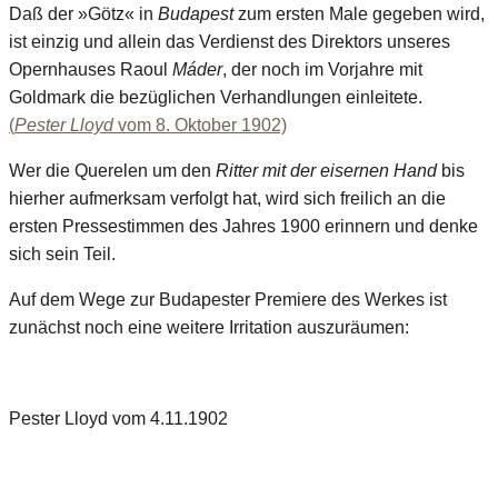
Daß der »Götz« in
Budapest
zum ersten Male gegeben wird,
ist einzig und allein das Verdienst des Direktors unseres
Opernhauses Raoul
Máder
, der noch im Vorjahre mit
Goldmark die bezüglichen Verhandlungen einleitete.
(
Pester Lloyd
vom 8. Oktober 1902)
Wer die Querelen um den
Ritter mit der eisernen Hand
bis
hierher aufmerksam verfolgt hat, wird sich freilich an die
ersten Pressestimmen des Jahres 1900 erinnern und denke
sich sein Teil.
Auf dem Wege zur Budapester Premiere des Werkes ist
zunächst noch eine weitere Irritation auszuräumen:
Pester Lloyd vom 4.11.1902