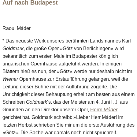
Auf nach Budapest
Raoul Máder
* Das neueste Werk unseres berühmten Landsmannes Karl
Goldmark
, die große Oper »Götz von Berlichingen« wird
bekanntlich zum ersten Male im Budapester königlich
ungarischen Opernhause aufgeführt werden. In einigen
Blättern hieß es nun, der »Götz« werde nur deshalb nicht im
Wiener
Opernhause zur Erstaufführung gelangen, weil die
Leitung dieser Bühne mit der Aufführung zögerte. Die
Unrichtigkeit dieser Behauptung erhellt am besten aus einem
Schreiben
Goldmark
’s, das der Meister am 4. Juni l. J. aus
Gmunden an den Direktor unserer Oper,
Herrn
Máder
,
gerichtet hat. Goldmark schreibt: »Lieber Herr Máder! Im
letzten Herbst schrieben Sie mir um die erste Ausführung des
»Götz«. Die Sache war damals noch nicht spruchreif.