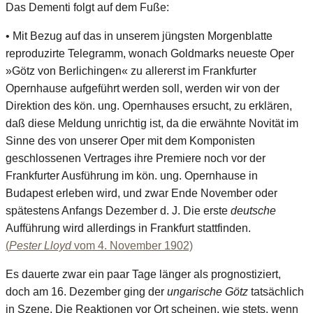
Das Dementi folgt auf dem Fuße:
• Mit Bezug auf das in unserem jüngsten Morgenblatte
reproduzirte Telegramm, wonach Goldmarks neueste Oper
»Götz von Berlichingen« zu allererst im Frankfurter
Opernhause aufgeführt werden soll, werden wir von der
Direktion des kön. ung. Opernhauses ersucht, zu erklären,
daß diese Meldung unrichtig ist, da die erwähnte Novität im
Sinne des von unserer Oper mit dem Komponisten
geschlossenen Vertrages ihre Premiere noch vor der
Frankfurter Ausführung im kön. ung. Opernhause in
Budapest erleben wird, und zwar Ende November oder
spätestens Anfangs Dezember d. J. Die erste
deutsche
Aufführung wird allerdings in Frankfurt stattfinden.
(
Pester Lloyd
vom 4. November 1902)
Es dauerte zwar ein paar Tage länger als prognostiziert,
doch am 16. Dezember ging der
ungarische Götz
tatsächlich
in Szene. Die Reaktionen vor Ort scheinen, wie stets, wenn