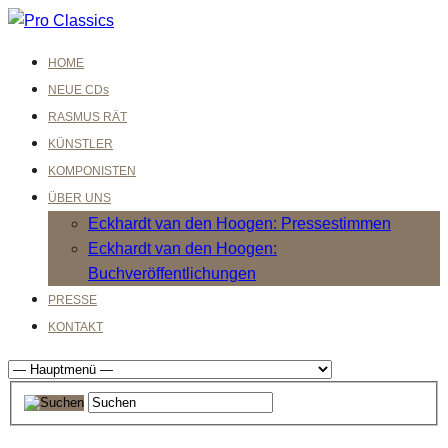
HOME
NEUE CDs
RASMUS RÄT
KÜNSTLER
KOMPONISTEN
ÜBER UNS
Eckhardt van den Hoogen: Pressestimmen
Eckhardt van den Hoogen:
Buchveröffentlichungen
PRESSE
KONTAKT