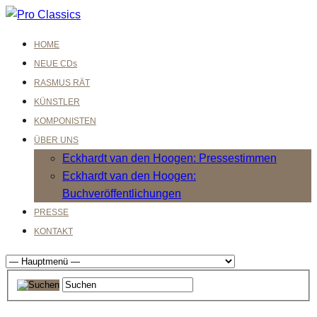
HOME
NEUE CDs
RASMUS RÄT
KÜNSTLER
KOMPONISTEN
ÜBER UNS
Eckhardt van den Hoogen: Pressestimmen
Eckhardt van den Hoogen:
Buchveröffentlichungen
PRESSE
KONTAKT