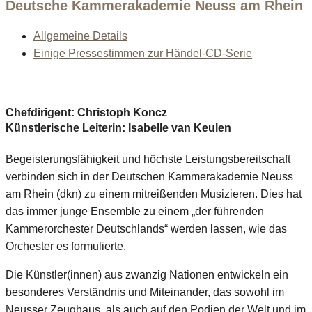
Deutsche Kammerakademie Neuss am Rhein
Allgemeine Details
Einige Pressestimmen zur Händel-CD-Serie
Chefdirigent: Christoph Koncz
Künstlerische Leiterin: Isabelle van Keulen
Begeisterungsfähigkeit und höchste Leistungsbereitschaft
verbinden sich in der Deutschen Kammerakademie Neuss
am Rhein (dkn) zu einem mitreißenden Musizieren. Dies hat
das immer junge Ensemble zu einem „der führenden
Kammerorchester Deutschlands“ werden lassen, wie das
Orchester es formulierte.
Die Künstler(innen) aus zwanzig Nationen entwickeln ein
besonderes Verständnis und Miteinander, das sowohl im
Neusser Zeughaus, als auch auf den Podien der Welt und im