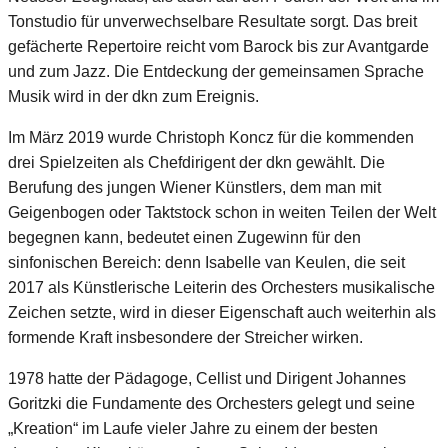
Tonstudio für unverwechselbare Resultate sorgt. Das breit
gefächerte Repertoire reicht vom Barock bis zur Avantgarde
und zum Jazz. Die Entdeckung der gemeinsamen Sprache
Musik wird in der dkn zum Ereignis.
Im März 2019 wurde Christoph Koncz für die kommenden
drei Spielzeiten als Chefdirigent der dkn gewählt. Die
Berufung des jungen Wiener Künstlers, dem man mit
Geigenbogen oder Taktstock schon in weiten Teilen der Welt
begegnen kann, bedeutet einen Zugewinn für den
sinfonischen Bereich: denn Isabelle van Keulen, die seit
2017 als Künstlerische Leiterin des Orchesters musikalische
Zeichen setzte, wird in dieser Eigenschaft auch weiterhin als
formende Kraft insbesondere der Streicher wirken.
1978 hatte der Pädagoge, Cellist und Dirigent Johannes
Goritzki die Fundamente des Orchesters gelegt und seine
„Kreation“ im Laufe vieler Jahre zu einem der besten