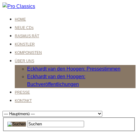
HOME
NEUE CDs
RASMUS RÄT
KÜNSTLER
KOMPONISTEN
ÜBER UNS
Eckhardt van den Hoogen: Pressestimmen
Eckhardt van den Hoogen:
Buchveröffentlichungen
PRESSE
KONTAKT