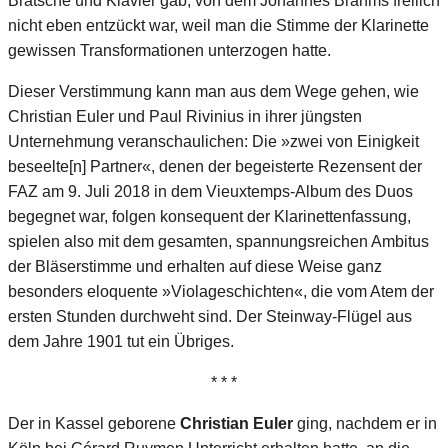
Bratsche und Klavier gab, von dem Johannes Brahms freilich
nicht eben entzückt war, weil man die Stimme der Klarinette
gewissen Transformationen unterzogen hatte.
Dieser Verstimmung kann man aus dem Wege gehen, wie
Christian Euler und Paul Rivinius in ihrer jüngsten
Unternehmung veranschaulichen: Die »zwei von Einigkeit
beseelte[n] Partner«, denen der begeisterte Rezensent der
FAZ am 9. Juli 2018 in dem Vieuxtemps-Album des Duos
begegnet war, folgen konsequent der Klarinettenfassung,
spielen also mit dem gesamten, spannungsreichen Ambitus
der Bläserstimme und erhalten auf diese Weise ganz
besonders eloquente »Violageschichten«, die vom Atem der
ersten Stunden durchweht sind. Der Steinway-Flügel aus
dem Jahre 1901 tut ein Übriges.
* * *
Der in Kassel geborene
Christian Euler
ging, nachdem er in