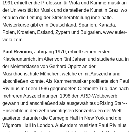
1991 erhielt er die Professur für Viola und Kammermusik an
der Universität für Musik und darstellende Kunst in Graz, wo
er auch die Leitung der Streicherabteilung inne hatte.
Meisterkurse gibt er in Deutschland, Spanien, Kanada,
Polen, Kroatien, Estland, Zypern und Bulgarien. www.euler-
viola.com
Paul Rivinius
, Jahrgang 1970, erhielt seinen ersten
Klavierunterricht im Alter von fünf Jahren und studierte u.a. in
der Meisterklasse von Gerhard Oppitz an der
Musikhochschule München, welche er mit Auszeichnung
abschließen konnte. Als Kammermusiker profilierte sich Paul
Rivinius mit dem 1986 gegründeten Clemente Trio, das nach
mehreren Auszeichnungen 1998 den ARD-Wettbewerb
gewann und anschließend als ausgewähltes »Rising Star«-
Ensemble in den zehn wichtigsten Konzertsälen der Welt
gastierte, darunter die Carnegie Hall in New York und die
Wigmore Hall in London. Außerdem musiziert Paul Rivinius