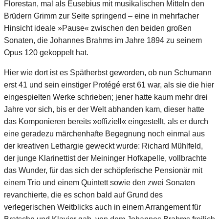
Florestan, mal als Eusebius mit musikalischen Mitteln den
Brüdern Grimm zur Seite springend – eine in mehrfacher
Hinsicht ideale »Pause« zwischen den beiden großen
Sonaten, die Johannes Brahms im Jahre 1894 zu seinem
Opus 120 gekoppelt hat.
Hier wie dort ist es Spätherbst geworden, ob nun Schumann
erst 41 und sein einstiger Protégé erst 61 war, als sie die hier
eingespielten Werke schrieben; jener hatte kaum mehr drei
Jahre vor sich, bis er der Welt abhanden kam, dieser hatte
das Komponieren bereits »offiziell« eingestellt, als er durch
eine geradezu märchenhafte Begegnung noch einmal aus
der kreativen Lethargie geweckt wurde: Richard Mühlfeld,
der junge Klarinettist der Meininger Hofkapelle, vollbrachte
das Wunder, für das sich der schöpferische Pensionär mit
einem Trio und einem Quintett sowie den zwei Sonaten
revanchierte, die es schon bald auf Grund des
verlegerischen Weitblicks auch in einem Arrangement für