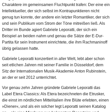
Charaktere im gemeinsamen Fluchtpunkt trafen: Der eine ein
Intellektueller, der sich selbst im Kontrapunktieren nicht
genug tun konnte, der andere ein letzter Romantiker, der sich
und sein Publikum vom Strom der Töne mitreißen ließ. Als
Dritter im Bunde agiert Gabriele Leporatti, der sich ein
Beispiel an beiden nahm und genau die Sätze der E-Dur-
Partita für sein Instrument einrichtete, die ihm Rachmaninoff
übrig gelassen hatte.
Gabriele Leporatti konzertiert in aller Welt, lebt aber schon
seit etlichen Jahren mit seiner Familie in Düsseldorf, dem
Sitz der Internationalen Musik-Akademie Anton Rubinstein,
an der er seit 2012 unterrichtet.
Vor genau zehn Jahren gründete Gabriele Leporatti das
Label Etera Classics: Als Etera bezeichneten die Etrusker,
die einst im nördlichen Mittelitalien ihre Blüte erlebten, einen
»Diener«, und als ein solcher legt Leporatti seinen Katalog