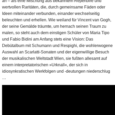
an – als eine Mischung aus bekanntem Repertoire und
wertvollen Raritäten, die, durch gemeinsame Fäden oder
Ideen miteinander verbunden, einander wechselseitig
beleuchten und erhellen. Wie weiland für Vincent van Gogh,
der seine Gemälde träumte, um hernach seinen Traum zu
malen, so steht auch dem einstigen Schüler von Maria Tipo
und Fabio Bidini am Anfang stets eine Vision: Das
Debütalbum mit Schumann und Respighi, die wohlerwogene
Auswahl an Scarlatti-Sonaten und der eigenwillige Besuch
der musikalischen Weltstadt Wien, sie fußten allesamt auf
einem interpretatorischen »Urknall«, der sich in
idiosynkratischen Werkfolgen und -deutungen niederschlug
…