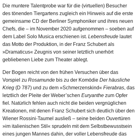
Die muntere Talentprobe war für die (virtuellen) Besucher
des tönenden Tiergartens zugleich ein Hinweis auf die erste
gemeinsame CD der Berliner Symphoniker und ihres neuen
Chefs, die – im November 2020 aufgenommen – soeben auf
dem Label Solo Musica erschienen ist.
Lebensfreude
lautet
das Motto der Produktion, in der Franz Schubert als
»Dramaticus« Zeugnis von seiner letztlich unerhört
gebliebenen Liebe zum Theater ablegt.
Der Bogen reicht von den frühen Versuchen über das
Vorspiel zu
Rosamunde
bis zu der Komödie
Der häusliche
Krieg
(D 787) und zu dem »Schmerzenskind«
Fierabras
, das
letztlich der Pleite der Weber’schen
Euryanthe
zum Opfer
fiel. Natürlich fehlen auch nicht die beiden vergnüglichen
Kreationen, mit denen Franz Schubert sich deutlich über den
Wiener Rossini-Taumel ausließ – seine beiden Ouvertüren
»im italienischen Stil« sprudeln mit dem Selbstbewusstsein
eines jungen Mannes dahin, der voller Lebensfreude das