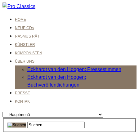
HOME
NEUE CDs
RASMUS RÄT
KÜNSTLER
KOMPONISTEN
ÜBER UNS
Eckhardt van den Hoogen: Pressestimmen
Eckhardt van den Hoogen:
Buchveröffentlichungen
PRESSE
KONTAKT