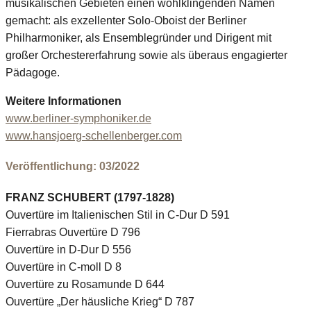
musikalischen Gebieten einen wohlklingenden Namen
gemacht: als exzellenter Solo-Oboist der Berliner
Philharmoniker, als Ensemblegründer und Dirigent mit
großer Orchestererfahrung sowie als überaus engagierter
Pädagoge.
Weitere Informationen
www.berliner-symphoniker.de
www.hansjoerg-schellenberger.com
Veröffentlichung: 03/2022
FRANZ SCHUBERT (1797-1828)
Ouvertüre im Italienischen Stil in C-Dur D 591
Fierrabras Ouvertüre D 796
Ouvertüre in D-Dur D 556
Ouvertüre in C-moll D 8
Ouvertüre zu Rosamunde D 644
Ouvertüre „Der häusliche Krieg“ D 787