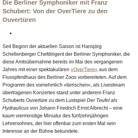
Die Berliner Symphoniker mit Franz
Schubert: Von der OverTiere zu den
Ouvertüren
Seit Beginn der aktuellen Saison ist Hansjörg
Schellenberger Chefdirigent der Berliner Symphoniker, die
diese Amtsübernahme bereits im Mai des vergangenen
Jahres mit einer spektakulären
»OverTiere«
aus dem
Flusspferdhaus des Berliner Zoos vorbereiteten. Auf dem
Programm des vornehmlich »tierischen«, als Livestream
übertragenen Konzertes stand unter anderem Franz
Schuberts Ouvertüre zu dem Lustspiel
Der Teufel als
Hydraulicus
von Johann Friedrich Ernst Albrecht – eine
kaum vierminütige Miniatur des fünfzehnjährigen
Lehrersohnes, der hier offenbar zum ersten Mal sein
Interesse an der Bühne bekundete.