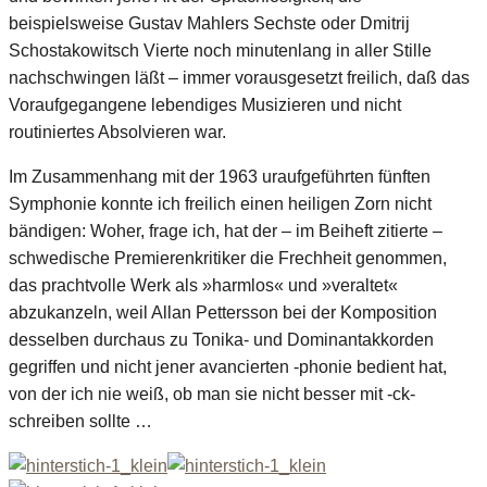
beispielsweise Gustav Mahlers Sechste oder Dmitrij
Schostakowitsch Vierte noch minutenlang in aller Stille
nachschwingen läßt – immer vorausgesetzt freilich, daß das
Voraufgegangene lebendiges Musizieren und nicht
routiniertes Absolvieren war.
Im Zusammenhang mit der 1963 uraufgeführten fünften
Symphonie konnte ich freilich einen heiligen Zorn nicht
bändigen: Woher, frage ich, hat der – im Beiheft zitierte –
schwedische Premierenkritiker die Frechheit genommen,
das prachtvolle Werk als »harmlos« und »veraltet«
abzukanzeln, weil Allan Pettersson bei der Komposition
desselben durchaus zu Tonika- und Dominantakkorden
gegriffen und nicht jener avancierten -phonie bedient hat,
von der ich nie weiß, ob man sie nicht besser mit -ck-
schreiben sollte …