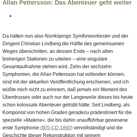
Allan Pettersson: Das Abenteuer geht weiter
Da hätten nun also
Norrköpings Symfonieorkester
und der
Dirigent Christian Lindberg die Hälfte des gemeinsamen
Weges überschritten, an dessen Ende – nach allen
bisherigen Stationen zu urteilen – eine singuläre
Gesamtaufnahme stehen wird. Zehn der sechzehn
Symphonien, die Allan Pettersson hat vollenden können,
sind mit der aktuellen Veröffentlichung erschienen, und ich
wüßte mich nicht zu erinnern, daß jemals ein Moment des
Überdrusses oder auch nur der Langeweile dieses bis heute
schon kolossale Abenteuer getrübt hätte: Seit Lindberg, als
Komponist von hohen Graden geradezu prädestiniert für die
spezielle »Materie«, die bis dahin unaufführbar gewesene
erste Symphonie
(BIS-CD 1860)
vervollständigt und die
Geschichte dieser Rekonstruktion mit seinem