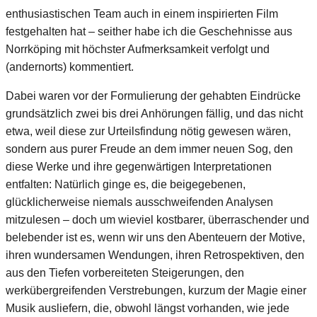
enthusiastischen Team auch in einem inspirierten Film
festgehalten hat – seither habe ich die Geschehnisse aus
Norrköping mit höchster Aufmerksamkeit verfolgt und
(andernorts) kommentiert.
Dabei waren vor der Formulierung der gehabten Eindrücke
grundsätzlich zwei bis drei Anhörungen fällig, und das nicht
etwa, weil diese zur Urteilsfindung nötig gewesen wären,
sondern aus purer Freude an dem immer neuen Sog, den
diese Werke und ihre gegenwärtigen Interpretationen
entfalten: Natürlich ginge es, die beigegebenen,
glücklicherweise niemals ausschweifenden Analysen
mitzulesen – doch um wieviel kostbarer, überraschender und
belebender ist es, wenn wir uns den Abenteuern der Motive,
ihren wundersamen Wendungen, ihren Retrospektiven, den
aus den Tiefen vorbereiteten Steigerungen, den
werkübergreifenden Verstrebungen, kurzum der Magie einer
Musik ausliefern, die, obwohl längst vorhanden, wie jede