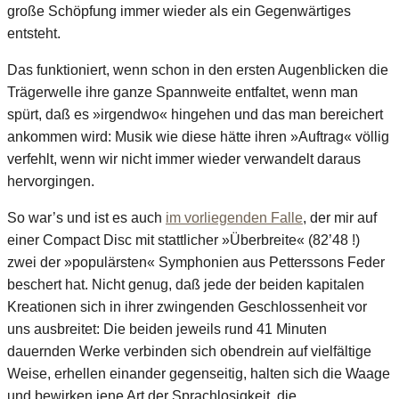
große Schöpfung immer wieder als ein Gegenwärtiges
entsteht.
Das funktioniert, wenn schon in den ersten Augenblicken die
Trägerwelle ihre ganze Spannweite entfaltet, wenn man
spürt, daß es »irgendwo« hingehen und das man bereichert
ankommen wird: Musik wie diese hätte ihren »Auftrag« völlig
verfehlt, wenn wir nicht immer wieder verwandelt daraus
hervorgingen.
So war’s und ist es auch
im vorliegenden Falle
, der mir auf
einer Compact Disc mit stattlicher »Überbreite« (82’48 !)
zwei der »populärsten« Symphonien aus Petterssons Feder
beschert hat. Nicht genug, daß jede der beiden kapitalen
Kreationen sich in ihrer zwingenden Geschlossenheit vor
uns ausbreitet: Die beiden jeweils rund 41 Minuten
dauernden Werke verbinden sich obendrein auf vielfältige
Weise, erhellen einander gegenseitig, halten sich die Waage
und bewirken jene Art der Sprachlosigkeit, die