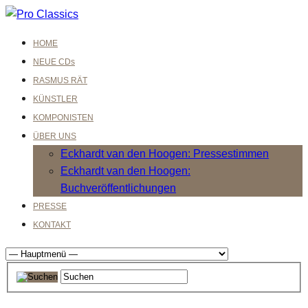
HOME
NEUE CDs
RASMUS RÄT
KÜNSTLER
KOMPONISTEN
ÜBER UNS
Eckhardt van den Hoogen: Pressestimmen
Eckhardt van den Hoogen:
Buchveröffentlichungen
PRESSE
KONTAKT