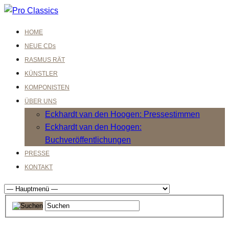
HOME
NEUE CDs
RASMUS RÄT
KÜNSTLER
KOMPONISTEN
ÜBER UNS
Eckhardt van den Hoogen: Pressestimmen
Eckhardt van den Hoogen:
Buchveröffentlichungen
PRESSE
KONTAKT