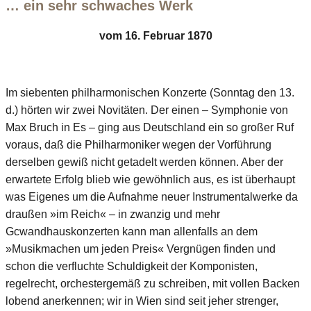
… ein sehr schwaches Werk
vom 16. Februar 1870
Im siebenten philharmonischen Konzerte (Sonntag den 13.
d.) hörten wir zwei Novitäten. Der einen – Symphonie von
Max Bruch in Es – ging aus Deutschland ein so großer Ruf
voraus, daß die Philharmoniker wegen der Vorführung
derselben gewiß nicht getadelt werden können. Aber der
erwartete Erfolg blieb wie gewöhnlich aus, es ist überhaupt
was Eigenes um die Aufnahme neuer Instrumentalwerke da
draußen »im Reich« – in zwanzig und mehr
Gcwandhauskonzerten kann man allenfalls an dem
»Musikmachen um jeden Preis« Vergnügen finden und
schon die verfluchte Schuldigkeit der Komponisten,
regelrecht, orchestergemäß zu schreiben, mit vollen Backen
lobend anerkennen; wir in Wien sind seit jeher strenger,