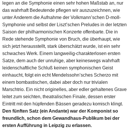
legen an die Symphonie einen sehr hohen Maßstab an, nur
das wahrhaft Bedeutende pflegen wir auszuzeichnen, wie
unter Anderem die Aufnahme der Volkmann’schen D-moII-
Symphonie und selbst der Liszt’schen Preludes in der letzten
Saison der philharmonischen Konzerte offenbarte. Die in
Rede stehende Symphonie von Bruch, die überhaupt, wie
sich jetzt herausstellt, stark überschätzt wurde, ist ein sehr
schwaches Werk. Einem langweilig-charakterlosen ersten
Satze, dem auch der unruhige, aber keineswegs wahrhaft
leidenschaftliche Schluß keinen symphonischen Geist
einhaucht, folgt ein echt Mendelssohn’sches Scherzo mit
einem bombastischen, dabei aber doch nur trivialen
Marschtrio. Ein nicht originelles, aber edler gehaltenes Grave
leitet zum seichten, theatralischen Finale, dessen erster
Eintritt mit den hüpfenden Bässen geradezu komisch klingt.
Den fünften Satz (ein Andante) war der Komponist so
freundlich, schon dem Gewandhaus-Publikum bei der
ersten Aufführung in Leipzig zu erlassen.