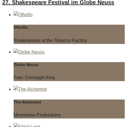
27. Shakespeare Festival im Globe Neuss
Othello
Shakespeare at the Tobacco Factory
Globe Neuss
Foto: Christoph Krey
The Alchemist
Mountview Productions