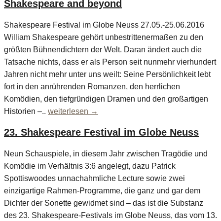
Shakespeare and beyond
Shakespeare Festival im Globe Neuss 27.05.-25.06.2016
William Shakespeare gehört unbestrittenermaßen zu den
größten Bühnendichtern der Welt. Daran ändert auch die
Tatsache nichts, dass er als Person seit nunmehr vierhundert
Jahren nicht mehr unter uns weilt: Seine Persönlichkeit lebt
fort in den anrührenden Romanzen, den herrlichen
Komödien, den tiefgründigen Dramen und den großartigen
Historien –..
weiterlesen →
23. Shakespeare Festival im Globe Neuss
Neun Schauspiele, in diesem Jahr zwischen Tragödie und
Komödie im Verhältnis 3:6 angelegt, dazu Patrick
Spottiswoodes unnachahmliche Lecture sowie zwei
einzigartige Rahmen-Programme, die ganz und gar dem
Dichter der Sonette gewidmet sind – das ist die Substanz
des 23. Shakespeare-Festivals im Globe Neuss, das vom 13.