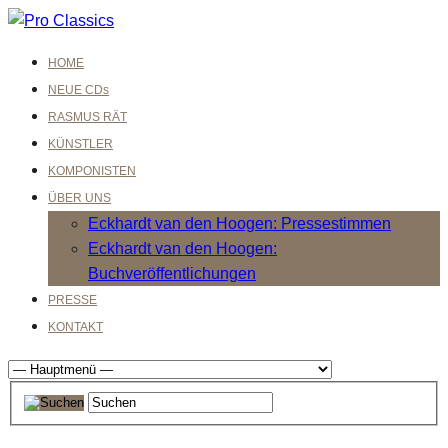
HOME
NEUE CDs
RASMUS RÄT
KÜNSTLER
KOMPONISTEN
ÜBER UNS
Eckhardt van den Hoogen: Pressestimmen
Eckhardt van den Hoogen:
Buchveröffentlichungen
PRESSE
KONTAKT