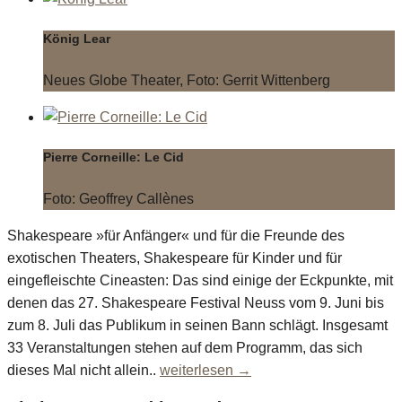
König Lear
Neues Globe Theater, Foto: Gerrit Wittenberg
Pierre Corneille: Le Cid
Foto: Geoffrey Callènes
Shakespeare »für Anfänger« und für die Freunde des
exotischen Theaters, Shakespeare für Kinder und für
eingefleischte Cineasten: Das sind einige der Eckpunkte, mit
denen das 27. Shakespeare Festival Neuss vom 9. Juni bis
zum 8. Juli das Publikum in seinen Bann schlägt. Insgesamt
33 Veranstaltungen stehen auf dem Programm, das sich
dieses Mal nicht allein..
weiterlesen →