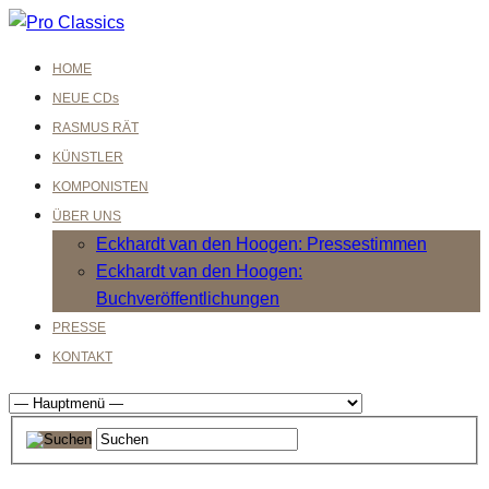
HOME
NEUE CDs
RASMUS RÄT
KÜNSTLER
KOMPONISTEN
ÜBER UNS
Eckhardt van den Hoogen: Pressestimmen
Eckhardt van den Hoogen:
Buchveröffentlichungen
PRESSE
KONTAKT