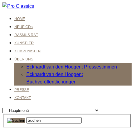
HOME
NEUE CDs
RASMUS RÄT
KÜNSTLER
KOMPONISTEN
ÜBER UNS
Eckhardt van den Hoogen: Pressestimmen
Eckhardt van den Hoogen:
Buchveröffentlichungen
PRESSE
KONTAKT