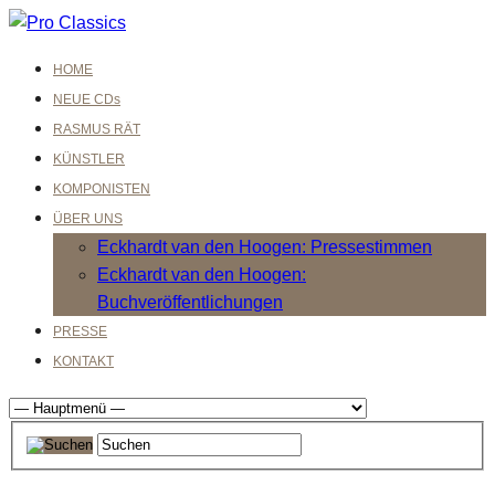
HOME
NEUE CDs
RASMUS RÄT
KÜNSTLER
KOMPONISTEN
ÜBER UNS
Eckhardt van den Hoogen: Pressestimmen
Eckhardt van den Hoogen:
Buchveröffentlichungen
PRESSE
KONTAKT