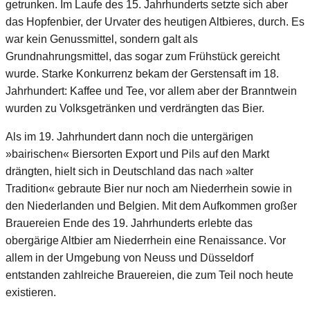
getrunken. Im Laufe des 15. Jahrhunderts setzte sich aber
das Hopfenbier, der Urvater des heutigen Altbieres, durch. Es
war kein Genussmittel, sondern galt als
Grundnahrungsmittel, das sogar zum Frühstück gereicht
wurde. Starke Konkurrenz bekam der Gerstensaft im 18.
Jahrhundert: Kaffee und Tee, vor allem aber der Branntwein
wurden zu Volksgetränken und verdrängten das Bier.
Als im 19. Jahrhundert dann noch die untergärigen
»bairischen« Biersorten Export und Pils auf den Markt
drängten, hielt sich in Deutschland das nach »alter
Tradition« gebraute Bier nur noch am Niederrhein sowie in
den Niederlanden und Belgien. Mit dem Aufkommen großer
Brauereien Ende des 19. Jahrhunderts erlebte das
obergärige Altbier am Niederrhein eine Renaissance. Vor
allem in der Umgebung von Neuss und Düsseldorf
entstanden zahlreiche Brauereien, die zum Teil noch heute
existieren.