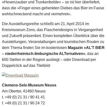
»Hexenzauber und Trunkenbolde« – so ist hier überliefert,
dass die »Finger eines gehenkten Diebes das Bier im Fasse
wohlschmeckend macht und vermehret«.
Die Ausstellungsreihe schließt am 21. April 2014 im
Kreismuseum Zons, das Flaschendesigns in Vergangenheit
und Zukunft präsentiert. Einen kompletten Überblick über die
Ausstellungen, Veranstaltungen und touristischen Routen zu
dem Thema finden Sie im kostenlosen
Magazin »AL’T BIER
– niederrheinisch-limburgische ALTernativen«
, das an
600 Stellen in der Region ausliegt – oder Download per
Doppelclick auf das Titelbild:
Clemens-Sels-Museum Neuss
Am Obertor, 41460 Neuss
t. +49 (0) 21 31 / 90 41 41
f. +49 (0) 21 31 / 90 24 72