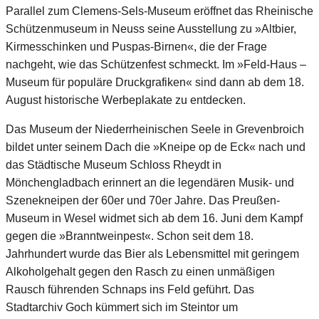
Parallel zum Clemens-Sels-Museum eröffnet das Rheinische
Schützenmuseum in Neuss seine Ausstellung zu »Altbier,
Kirmesschinken und Puspas-Birnen«, die der Frage
nachgeht, wie das Schützenfest schmeckt. Im »Feld-Haus –
Museum für populäre Druckgrafiken« sind dann ab dem 18.
August historische Werbeplakate zu entdecken.
Das Museum der Niederrheinischen Seele in Grevenbroich
bildet unter seinem Dach die »Kneipe op de Eck« nach und
das Städtische Museum Schloss Rheydt in
Mönchengladbach erinnert an die legendären Musik- und
Szenekneipen der 60er und 70er Jahre. Das Preußen-
Museum in Wesel widmet sich ab dem 16. Juni dem Kampf
gegen die »Branntweinpest«. Schon seit dem 18.
Jahrhundert wurde das Bier als Lebensmittel mit geringem
Alkoholgehalt gegen den Rasch zu einen unmäßigen
Rausch führenden Schnaps ins Feld geführt. Das
Stadtarchiv Goch kümmert sich im Steintor um