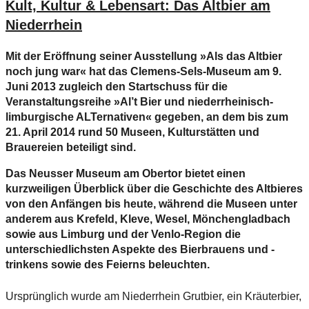
Kult, Kultur & Lebensart: Das Altbier am
Niederrhein
Mit der Eröffnung seiner Ausstellung »Als das Altbier
noch jung war« hat das Clemens-Sels-Museum am 9.
Juni 2013 zugleich den Startschuss für die
Veranstaltungsreihe »Al’t Bier und niederrheinisch-
limburgische ALTernativen« gegeben, an dem bis zum
21. April 2014 rund 50 Museen, Kulturstätten und
Brauereien beteiligt sind.
Das Neusser Museum am Obertor bietet einen
kurzweiligen Überblick über die Geschichte des Altbieres
von den Anfängen bis heute, während die Museen unter
anderem aus Krefeld, Kleve, Wesel, Mönchengladbach
sowie aus Limburg und der Venlo-Region die
unterschiedlichsten Aspekte des Bierbrauens und -
trinkens sowie des Feierns beleuchten.
Ursprünglich wurde am Niederrhein Grutbier, ein Kräuterbier,