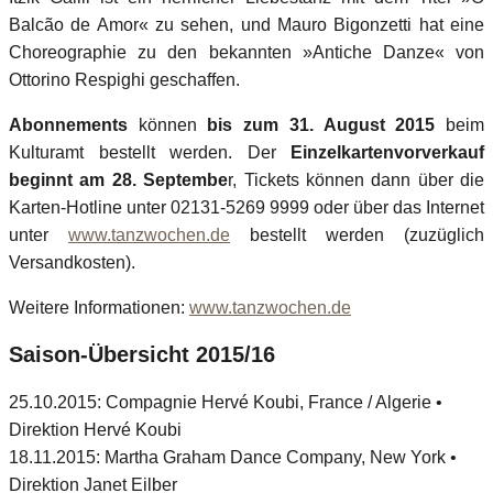
Balcão de Amor« zu sehen, und Mauro Bigonzetti hat eine
Choreographie zu den bekannten »Antiche Danze« von
Ottorino Respighi geschaffen.
Abonnements
können
bis zum 31. August 2015
beim
Kulturamt bestellt werden. Der
Einzelkartenvorverkauf
beginnt am 28. Septembe
r, Tickets können dann über die
Karten-Hotline unter 02131-5269 9999 oder über das Internet
unter
www.tanzwochen.de
bestellt werden (zuzüglich
Versandkosten).
Weitere Informationen:
www.tanzwochen.de
Saison-Übersicht 2015/16
25.10.2015: Compagnie Hervé Koubi, France / Algerie •
Direktion Hervé Koubi
18.11.2015: Martha Graham Dance Company, New York •
Direktion Janet Eilber