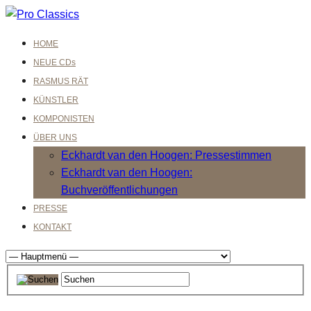
HOME
NEUE CDs
RASMUS RÄT
KÜNSTLER
KOMPONISTEN
ÜBER UNS
Eckhardt van den Hoogen: Pressestimmen
Eckhardt van den Hoogen:
Buchveröffentlichungen
PRESSE
KONTAKT