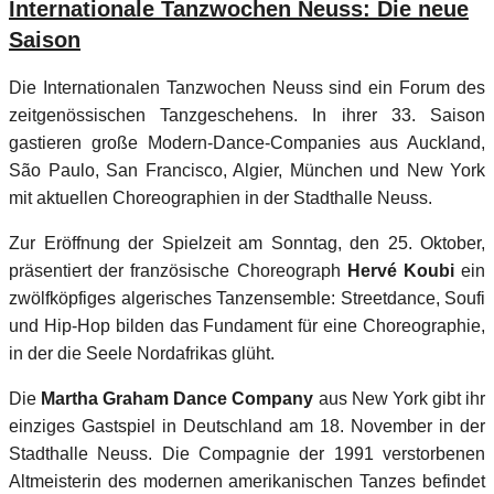
Internationale Tanzwochen Neuss: Die neue
Saison
Die Internationalen Tanzwochen Neuss sind ein Forum des
zeitgenössischen Tanzgeschehens. In ihrer 33. Saison
gastieren große Modern-Dance-Companies aus Auckland,
São Paulo, San Francisco, Algier, München und New York
mit aktuellen Choreographien in der Stadthalle Neuss.
Zur Eröffnung der Spielzeit am Sonntag, den 25. Oktober,
präsentiert der französische Choreograph
Hervé Koubi
ein
zwölfköpfiges algerisches Tanzensemble: Streetdance, Soufi
und Hip-Hop bilden das Fundament für eine Choreographie,
in der die Seele Nordafrikas glüht.
Die
Martha Graham Dance Company
aus New York gibt ihr
einziges Gastspiel in Deutschland am 18. November in der
Stadthalle Neuss. Die Compagnie der 1991 verstorbenen
Altmeisterin des modernen amerikanischen Tanzes befindet