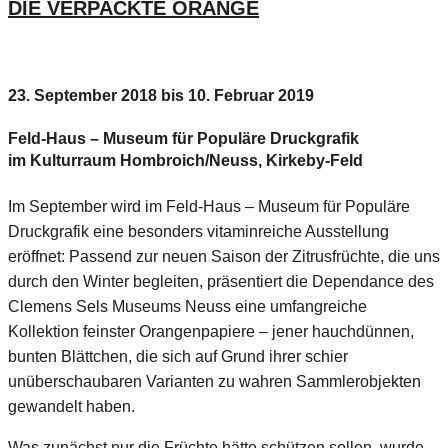
DIE VERPACKTE ORANGE
23. September 2018 bis 10. Februar 2019
Feld-Haus – Museum für Populäre Druckgrafik
im Kulturraum Hombroich/Neuss, Kirkeby-Feld
Im September wird im Feld-Haus – Museum für Populäre
Druckgrafik eine besonders vitaminreiche Ausstellung
eröffnet: Passend zur neuen Saison der Zitrusfrüchte, die uns
durch den Winter begleiten, präsentiert die Dependance des
Clemens Sels Museums Neuss eine umfangreiche
Kollektion feinster Orangenpapiere – jener hauchdünnen,
bunten Blättchen, die sich auf Grund ihrer schier
unüberschaubaren Varianten zu wahren Sammlerobjekten
gewandelt haben.
Was zunächst nur die Früchte hätte schützen sollen, wurde