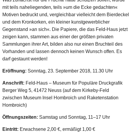
mit teils naheliegenden, teils »um die Ecke gedachten«
Motiven bedruckt und, vergleichbar vielleicht dem Bierdeckel
und dem Kronkorken, ein kleiner kunstgewerblicher
Gegenstand »an sich«. Die Papiere, die das Feld-Haus jetzt
zeigen kann, stammen aus einer der größten privaten
Sammlungen ihrer Art, bilden also nur einen Bruchteil des
Vorhanden und lassen dennoch keinen Wunsch offen. Es
darf gestaunt werden!
Eröffnung:
Sonntag, 23. September 2018, 11.30 Uhr
Anschrift:
Feld-Haus – Museum für Populäre Druckgrafik
Berger Weg 5, 41472 Neuss (auf dem Kirkeby-Feld
zwischen Museum Insel Hombroich und Raketenstation
Hombroich)
Öffnungszeiten:
Samstag und Sonntag, 11–17 Uhr
Eintritt:
Erwachsene 2,00 €, ermäßigt 1,00 €