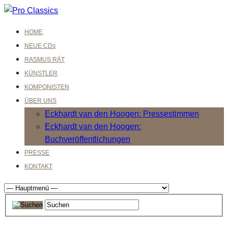
HOME
NEUE CDs
RASMUS RÄT
KÜNSTLER
KOMPONISTEN
ÜBER UNS
Eckhardt van den Hoogen: Pressestimmen
Eckhardt van den Hoogen:
Buchveröffentlichungen
PRESSE
KONTAKT