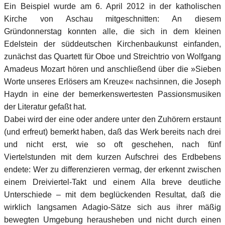
Ein Beispiel wurde am 6. April 2012 in der katholischen
Kirche von Aschau mitgeschnitten: An diesem
Gründonnerstag konnten alle, die sich in dem kleinen
Edelstein der süddeutschen Kirchenbaukunst einfanden,
zunächst das Quartett für Oboe und Streichtrio von Wolfgang
Amadeus Mozart hören und anschließend über die »Sieben
Worte unseres Erlösers am Kreuze« nachsinnen, die Joseph
Haydn in eine der bemerkenswertesten Passionsmusiken
der Literatur gefaßt hat.
Dabei wird der eine oder andere unter den Zuhörern erstaunt
(und erfreut) bemerkt haben, daß das Werk bereits nach drei
und nicht erst, wie so oft geschehen, nach fünf
Viertelstunden mit dem kurzen Aufschrei des Erdbebens
endete: Wer zu differenzieren vermag, der erkennt zwischen
einem Dreiviertel-Takt und einem Alla breve deutliche
Unterschiede – mit dem beglückenden Resultat, daß die
wirklich langsamen Adagio-Sätze sich aus ihrer mäßig
bewegten Umgebung herausheben und nicht durch einen