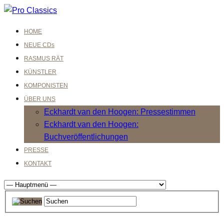
HOME
NEUE CDs
RASMUS RÄT
KÜNSTLER
KOMPONISTEN
ÜBER UNS
Eckhardt van den Hoogen: Pressestimmen
Eckhardt van den Hoogen:
Buchveröffentlichungen
PRESSE
KONTAKT