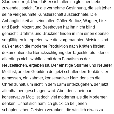
Staunen erregt. Und daß er sich allem in gleicher Liebe
zuwendet, spricht für die vornehme Gesinnung, die seit jeher
seine vielgerühmte Künstlerschaft auszeichnete. Die
Anhänglichkeit an seine alten Götter Berlioz, Wagner, Liszt
und Bach, Mozart und Beethoven hat ihn nicht blind
gemacht. Brahms und Bruckner finden in ihm einen ebenso
sorgfältigen Interpreten. wie die vorgenannten Meister. Und
daß er auch die moderne Produktion nach Kräften fördert,
dokumentiert die Berücksichtigung der Tagesliteratur, der er
allerdings nicht wahllos, mit dem Fanatismus der
Neuzeitlichen, ergeben ist. Der einstige Stürmer und Neuerer
Mottl ist, an den Gebilden der jetzt schaffenden Tonkünstler
gemessen, ein zahmer, konservativer Herr, der sich die
Ohren zuhält, um nicht in dem Lärm unterzugehen, der jetzt
allenthalben geschlagen wird. Aber der scheinbar
konservative Mottl ist doch viel moderner als die Modernen
denken. Er hat sich nämlich glücklich bei jenen
schöpferischen Geistern verankert, die wirklich etwas zu