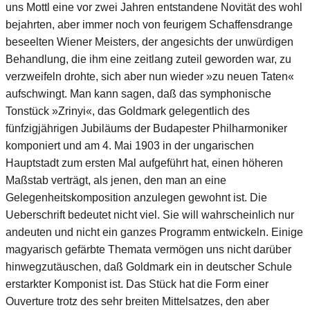
uns Mottl eine vor zwei Jahren entstandene Novität des wohl
bejahrten, aber immer noch von feurigem Schaffensdrange
beseelten Wiener Meisters, der angesichts der unwürdigen
Behandlung, die ihm eine zeitlang zuteil geworden war, zu
verzweifeln drohte, sich aber nun wieder »zu neuen Taten«
aufschwingt. Man kann sagen, daß das symphonische
Tonstück »Zrinyi«, das Goldmark gelegentlich des
fünfzigjährigen Jubiläums der Budapester Philharmoniker
komponiert und am 4. Mai 1903 in der ungarischen
Hauptstadt zum ersten Mal aufgeführt hat, einen höheren
Maßstab verträgt, als jenen, den man an eine
Gelegenheitskomposition anzulegen gewohnt ist. Die
Ueberschrift bedeutet nicht viel. Sie will wahrscheinlich nur
andeuten und nicht ein ganzes Programm entwickeln. Einige
magyarisch gefärbte Themata vermögen uns nicht darüber
hinwegzutäuschen, daß Goldmark ein in deutscher Schule
erstarkter Komponist ist. Das Stück hat die Form einer
Ouverture trotz des sehr breiten Mittelsatzes, den aber