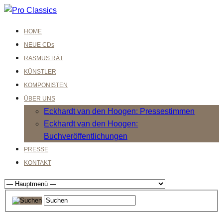
HOME
NEUE CDs
RASMUS RÄT
KÜNSTLER
KOMPONISTEN
ÜBER UNS
Eckhardt van den Hoogen: Pressestimmen
Eckhardt van den Hoogen:
Buchveröffentlichungen
PRESSE
KONTAKT