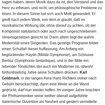
sagen haben, deren Musik dazu da ist, den Verstand und das
Herz zu erfreuen, und nicht, um philosophische Probleme zu
lösen. In diesem Sinne hat sich auch Mottl gewandelt. Er
greift nach jedem Werk, von dem er glaubt, daß es
musikalische Wirkung übt, ohne darauf zu achten, ob der
Komponist statutarisch oder auch nach ungeschriebenen
Vereinsgesetzen geeicht ist. Darin allein liegt die wahre
Modernität eines Dirigenten. Das gestrige Progranm bildet
einen Schulfall dieser Auffassung. Am Anfang ein
beglückender Haydn (Militär-Symphonie), am Schlusse
Berlioz (Symphonie fantastique), und in der Mitte ein
lebender Tondichter, der auch ein Moderner ist, obwohl
fünfundsiebzig Jahre seine Schultern drücken.
Karl
Goldmark
, in der langen Aera Hans Richters immer nach
Gebühr berücksichtigt, dann eine Weile an die Wand
gedrückt, darf nun wieder hoffen. Im vorigen Jahre brachten
die Philharmoniker seine seither überall aufgeführte
italienische Ouvertüre als Neuheit und gestern vermittelte