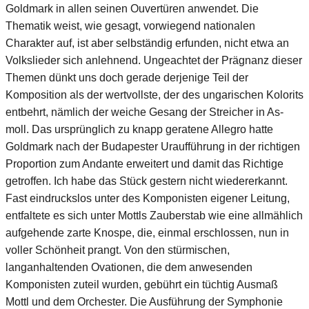
Goldmark in allen seinen Ouvertüren anwendet. Die
Thematik weist, wie gesagt, vorwiegend nationalen
Charakter auf, ist aber selbständig erfunden, nicht etwa an
Volkslieder sich anlehnend. Ungeachtet der Prägnanz dieser
Themen dünkt uns doch gerade derjenige Teil der
Komposition als der wertvollste, der des ungarischen Kolorits
entbehrt, nämlich der weiche Gesang der Streicher in As-
moll. Das ursprünglich zu knapp geratene Allegro hatte
Goldmark nach der Budapester Uraufführung in der richtigen
Proportion zum Andante erweitert und damit das Richtige
getroffen. Ich habe das Stück gestern nicht wiedererkannt.
Fast eindruckslos unter des Komponisten eigener Leitung,
entfaltete es sich unter Mottls Zauberstab wie eine allmählich
aufgehende zarte Knospe, die, einmal erschlossen, nun in
voller Schönheit prangt. Von den stürmischen,
langanhaltenden Ovationen, die dem anwesenden
Komponisten zuteil wurden, gebührt ein tüchtig Ausmaß
Mottl und dem Orchester. Die Ausführung der Symphonie