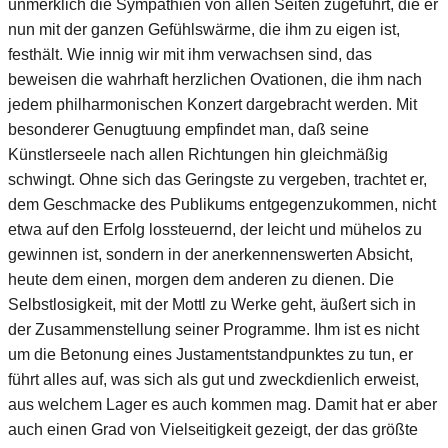
unmerklich die Sympathien von allen Seiten zugeführt, die er
nun mit der ganzen Gefühlswärme, die ihm zu eigen ist,
festhält. Wie innig wir mit ihm verwachsen sind, das
beweisen die wahrhaft herzlichen Ovationen, die ihm nach
jedem philharmonischen Konzert dargebracht werden. Mit
besonderer Genugtuung empfindet man, daß seine
Künstlerseele nach allen Richtungen hin gleichmäßig
schwingt. Ohne sich das Geringste zu vergeben, trachtet er,
dem Geschmacke des Publikums entgegenzukommen, nicht
etwa auf den Erfolg lossteuernd, der leicht und mühelos zu
gewinnen ist, sondern in der anerkennenswerten Absicht,
heute dem einen, morgen dem anderen zu dienen. Die
Selbstlosigkeit, mit der Mottl zu Werke geht, äußert sich in
der Zusammenstellung seiner Programme. Ihm ist es nicht
um die Betonung eines Justamentstandpunktes zu tun, er
führt alles auf, was sich als gut und zweckdienlich erweist,
aus welchem Lager es auch kommen mag. Damit hat er aber
auch einen Grad von Vielseitigkeit gezeigt, der das größte