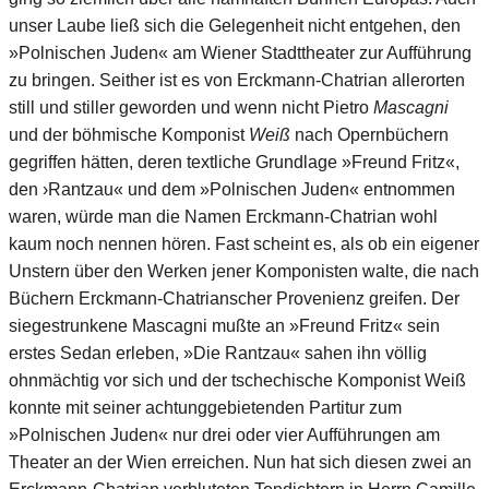
unser Laube ließ sich die Gelegenheit nicht entgehen, den
»Polnischen Juden« am Wiener Stadttheater zur Aufführung
zu bringen. Seither ist es von Erckmann-Chatrian allerorten
still und stiller geworden und wenn nicht Pietro
Mascagni
und der böhmische Komponist
Weiß
nach Opernbüchern
gegriffen hätten, deren textliche Grundlage »Freund Fritz«,
den ›Rantzau« und dem »Polnischen Juden« entnommen
waren, würde man die Namen Erckmann-Chatrian wohl
kaum noch nennen hören. Fast scheint es, als ob ein eigener
Unstern über den Werken jener Komponisten walte, die nach
Büchern Erckmann-Chatrianscher Provenienz greifen. Der
siegestrunkene Mascagni mußte an »Freund Fritz« sein
erstes Sedan erleben, »Die Rantzau« sahen ihn völlig
ohnmächtig vor sich und der tschechische Komponist Weiß
konnte mit seiner achtunggebietenden Partitur zum
»Polnischen Juden« nur drei oder vier Aufführungen am
Theater an der Wien erreichen. Nun hat sich diesen zwei an