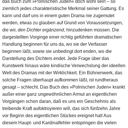
das Buch zum »Polnischen Juden« doch wohl sein – so
ziemlich jedes charakteristische Merkmal seiner Gattung. Es
kann und darf uns in einem guten Drama nie zugemutet
werden, etwas zu glauben auf Grund von Voraussetzungen,
die wir,
den Dichter ergänzend
, hinzudenken müssen. Die
dargestellten Vorginge einer richtig geführten dramatischen
Handlung beginnen für uns da, wo sie der Verfasser
beginnen läßt, sowie sie unbedingt dort enden, wo die
Darstellung des Dichters endet. Jede Frage über das
Kunstwerk hinaus wäre kindische Verwechslung der ideellen
Welt des Dramas mit der Wirklichkeit. Ein Bühnenwerk, das
solche Fragen überhaupt aufkommen läßt, ist rundheraus
gesagt – schlecht. Das Buch des »Polnischen Juden« krankt
außer einer ganz ungewöhnlichen Armut an eigentlichen
Vorgängen schon daran, daß es uns ein Geschehnis als
treibende Kraft aufoktroyieren will, das sich fünfzehn Jahre
vor Beginn des eigentlichen Stückes ereignet hat! Aus
diesem Haupt- und Kardinalfehler entspringen die vielen