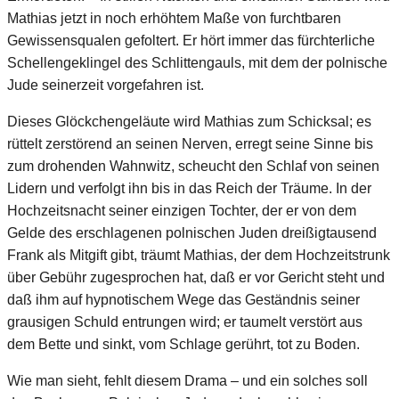
Mathias jetzt in noch erhöhtem Maße von furchtbaren
Gewissensqualen gefoltert. Er hört immer das fürchterliche
Schellengeklingel des Schlittengauls, mit dem der polnische
Jude seinerzeit vorgefahren ist.
Dieses Glöckchengeläute wird Mathias zum Schicksal; es
rüttelt zerstörend an seinen Nerven, erregt seine Sinne bis
zum drohenden Wahnwitz, scheucht den Schlaf von seinen
Lidern und verfolgt ihn bis in das Reich der Träume. In der
Hochzeitsnacht seiner einzigen Tochter, der er von dem
Gelde des erschlagenen polnischen Juden dreißigtausend
Frank als Mitgift gibt, träumt Mathias, der dem Hochzeitstrunk
über Gebühr zugesprochen hat, daß er vor Gericht steht und
daß ihm auf hypnotischem Wege das Geständnis seiner
grausigen Schuld entrungen wird; er taumelt verstört aus
dem Bette und sinkt, vom Schlage gerührt, tot zu Boden.
Wie man sieht, fehlt diesem Drama – und ein solches soll