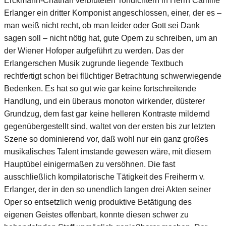
Erckmann-Chatrian verbluteten Tondichtern in Herrn Camille
Erlanger ein dritter Komponist angeschlossen, einer, der es –
man weiß nicht recht, ob man leider oder Gott sei Dank
sagen soll – nicht nötig hat, gute Opern zu schreiben, um an
der Wiener Hofoper aufgeführt zu werden. Das der
Erlangerschen Musik zugrunde liegende Textbuch
rechtfertigt schon bei flüchtiger Betrachtung schwerwiegende
Bedenken. Es hat so gut wie gar keine fortschreitende
Handlung, und ein überaus monoton wirkender, düsterer
Grundzug, dem fast gar keine helleren Kontraste mildernd
gegenübergestellt sind, waltet von der ersten bis zur letzten
Szene so dominierend vor, daß wohl nur ein ganz großes
musikalisches Talent imstande gewesen wäre, mit diesem
Hauptübel einigermaßen zu versöhnen. Die fast
ausschließlich kompilatorische Tätigkeit des Freiherrn v.
Erlanger, der in den so unendlich langen drei Akten seiner
Oper so entsetzlich wenig produktive Betätigung des
eigenen Geistes offenbart, konnte diesen schwer zu