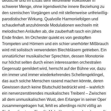
deutsche und im Elsaß sehr verbreitete Volkslieder in
schwerer Menge, ohne irgendwelche innere Beziehung zu
den szenischen Vorgängen und mit stellenweise unfreiwillig-
parodistischer Wirkung. Qualvolle Harmoniefolgen und
schauderhaft anzuhörende Modulationen wechseln mit
melodischen Anläufen ab, die zauberhaft rasch ein jähes
Ende finden. Im Orchester quiekt es von gestopften
Trompeten und Hörnern und ein schier unerhörter Mißbrauch
wird mit solistisch verwendeten Blechbläsern getrieben. Ein
unnatürlicher musikalischer Sprechton, dessen Monotonie
nur höchst selten durch einen interessanten orchestralen
Gegensatz gemildert wird, herrscht auf der Bühne vor, dazu
ein immer und immer wiederkehrendes Schellengeklingel,
das auch solche Menschen rasend machen könnte, deren
Gewissen durch keine Blutschuld bedrückt wird – wahrlich
ein nervenzerstörendes musikalisches Treiben! – Zwischen
all dem unmusikalischen Wust, den Erlanger in seiner Oper
zusammengetragen hat, fehlt es allerdings nicht völlig an