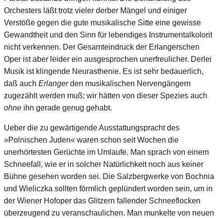
Orchesters läßt trotz vieler derber Mängel und einiger
Verstöße gegen die gute musikalische Sitte eine gewisse
Gewandtheit und den Sinn für lebendiges Instrumentalkolorit
nicht verkennen. Der Gesamteindruck der Erlangerschen
Oper ist aber leider ein ausgesprochen unerfreulicher. Derlei
Musik ist klingende Neurasthenie. Es ist sehr bedauerlich,
daß auch
Erlanger
den musikalischen Nervengängern
zugezählt werden muß; wir hätten von dieser Spezies auch
ohne
ihn gerade genug gehabt.
Ueber die zu gewärtigende Ausstattungspracht des
»Polnischen Juden« waren schon seit Wochen die
unerhörtesten Gerüchte im Umlaufe. Man sprach von einem
Schneefall, wie er in solcher Natürlichkeit noch aus keiner
Bühne gesehen worden sei. Die Salzbergwerke von Bochnia
und Wieliczka sollten förmlich geplündert worden sein, um in
der Wiener Hofoper das Glitzern fallender Schneeflocken
überzeugend zu veranschaulichen. Man munkelte von neuen