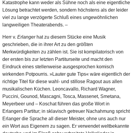
Katastrophe kann weder als Sühne noch als eine eigentliche
Lösung betrachtet werden, sondern höchstens als der leider
viel zu lange verzögerte Schluß eines ungewöhnlichen
langweiligen Theaterabends. –
Herr v.
Erlanger
hat zu diesem Stücke eine Musik
geschrieben, die in ihrer Art zu den größten
Merkwürdigkeiten zu zählen ist. Sie ist kompilatorisch von
der ersten bis zur letzten Partiturseite und macht den
Eindruck eines stellenweise ausgesprochen komisch
wirkenden Potpourris. »Lauter gute Tips« wäre eigentlich der
richtige Titel für diese wahl- und stillose Ragout aus allen
musikalischen Küchen. Leoncavallo, Richard Wagner,
Puccini, Gounod, Mascagni, Tosca, Massenet, Smetana,
Meyerbeer und – Koschat führen das große Wort in
Erlangers Partitur; in sklavisch getreuer Nachahmung spricht
Erlanger die Sprache all dieser Meister, ohne uns auch nur
ein
Wort aus Eigenem zu sagen. Er verwendet weltbekannte