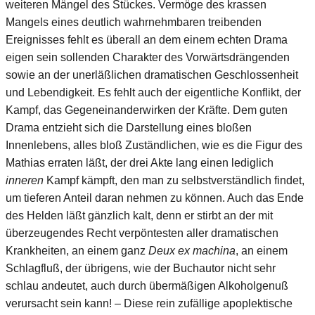
weiteren Mängel des Stückes. Vermöge des krassen
Mangels eines deutlich wahrnehmbaren treibenden
Ereignisses fehlt es überall an dem einem echten Drama
eigen sein sollenden Charakter des Vorwärtsdrängenden
sowie an der unerläßlichen dramatischen Geschlossenheit
und Lebendigkeit. Es fehlt auch der eigentliche Konflikt, der
Kampf, das Gegeneinanderwirken der Kräfte. Dem guten
Drama entzieht sich die Darstellung eines bloßen
Innenlebens, alles bloß Zuständlichen, wie es die Figur des
Mathias erraten läßt, der drei Akte lang einen lediglich
inneren
Kampf kämpft, den man zu selbstverständlich findet,
um tieferen Anteil daran nehmen zu können. Auch das Ende
des Helden läßt gänzlich kalt, denn er stirbt an der mit
überzeugendes Recht verpöntesten aller dramatischen
Krankheiten, an einem ganz
Deux ex machina
, an einem
Schlagfluß, der übrigens, wie der Buchautor nicht sehr
schlau andeutet, auch durch übermäßigen Alkoholgenuß
verursacht sein kann! – Diese rein zufällige apoplektische