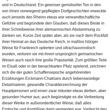
und in Deutschland. Ein gewisser gemütvoller Ton in den
von ihnen vorwiegend gepflegten Dorfgeschichten erweckte
auch jenseits des Rheins etwas wie verwandtschaftliche
Gefühle und begründete den Glauben, daß dieses Beste in
ihrer Schreibweise ihrer alemannischen Abstammung zu
danken sei. Kurze Zeit später aber, als sie nach dem Rückfall
ihrer Heimat an das Deutsche Reich, in maßlos hitziger
Weise für Frankreich optierten und ultrachauvinistisch
wurden, verloren sie mit ihrem ursprünglich germanischen
Wesen auch rasch ihre große Popularität. Zum größten Teile
im Elsaß oder in der benachbarten Pfalz spielend, zeichnen
sich die der guten Schaffensepoche angehörenden
Erzählungen Erckmann-Chatrians durch liebenswürdige
Detailmalerei, gewandte Charakterzeichnung der
Hauptpersonen und einen zwar mitunter etwas derben, aber
gesunden Humor aus; auch begünstigte es die Verbreitung
dieser Werke in außerordentlicher Weise, daß alles
Erotische und Anstößige darin vermieden war. Vielleicht den