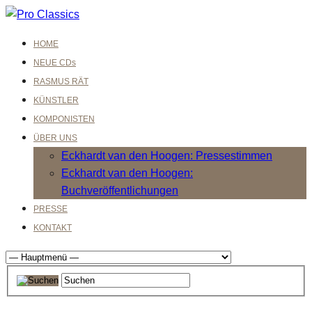
HOME
NEUE CDs
RASMUS RÄT
KÜNSTLER
KOMPONISTEN
ÜBER UNS
Eckhardt van den Hoogen: Pressestimmen
Eckhardt van den Hoogen:
Buchveröffentlichungen
PRESSE
KONTAKT