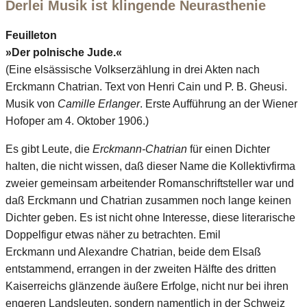
Derlei Musik ist klingende Neurasthenie
Feuilleton
»Der polnische Jude.«
(Eine elsässische Volkserzählung in drei Akten nach
Erckmann Chatrian. Text von Henri Cain und P. B. Gheusi.
Musik von
Camille Erlanger
. Erste Aufführung an der Wiener
Hofoper am 4. Oktober 1906.)
Es gibt Leute, die
Erckmann-Chatrian
für einen Dichter
halten, die nicht wissen, daß dieser Name die Kollektivfirma
zweier gemeinsam arbeitender Romanschriftsteller war und
daß Erckmann und Chatrian zusammen noch lange keinen
Dichter geben. Es ist nicht ohne Interesse, diese literarische
Doppelfigur etwas näher zu betrachten. Emil
Erckmann und Alexandre Chatrian, beide dem Elsaß
entstammend, errangen in der zweiten Hälfte des dritten
Kaiserreichs glänzende äußere Erfolge, nicht nur bei ihren
engeren Landsleuten, sondern namentlich in der Schweiz