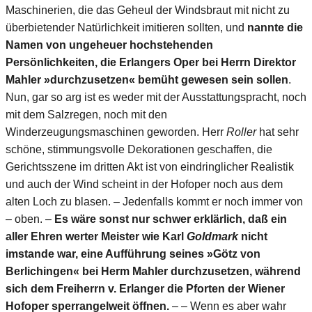
Maschinerien, die das Geheul der Windsbraut mit nicht zu
überbietender Natürlichkeit imitieren sollten, und
nannte die
Namen von ungeheuer hochstehenden
Persönlichkeiten, die Erlangers Oper bei Herrn Direktor
Mahler »durchzusetzen« bemüht gewesen sein sollen
.
Nun, gar so arg ist es weder mit der Ausstattungspracht, noch
mit dem Salzregen, noch mit den
Winderzeugungsmaschinen geworden. Herr
Roller
hat sehr
schöne, stimmungsvolle Dekorationen geschaffen, die
Gerichtsszene im dritten Akt ist von eindringlicher Realistik
und auch der Wind scheint in der Hofoper noch aus dem
alten Loch zu blasen. – Jedenfalls kommt er noch immer von
– oben. –
Es wäre sonst nur schwer erklärlich, daß ein
aller Ehren werter Meister wie Karl
Goldmark
nicht
imstande war, eine Aufführung seines »Götz von
Berlichingen« bei Herm Mahler durchzusetzen, während
sich dem Freiherrn v. Erlanger die Pforten der Wiener
Hofoper sperrangelweit öffnen.
– – Wenn es aber wahr