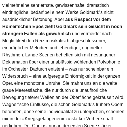
vielmehr eine sehr ernste, gewissenhafte, dramatisch
eindringliche, bedarf bei einem Werke Goldmark’s nicht
ausdrücklicher Betonung. Aber
aus Respect vor dem
Homer’schen Epos zieht Goldmark sein Gesicht in noch
strengere Falten als gewöhnlich
und vermeidet nach
Möglichkeit den Reiz musikalisch abgeschlossener,
einpräglicher Melodien und lebendiger, origineller
Rhythmen. Lange Scenen behelfen sich mit gesungener
Deklamation über einer unablässig wühlenden Polyphonie
im Orchester. Dadurch entsteht – was nur scheinbar ein
Widerspruch – eine aufgeregte Einförmigkeit in der ganzen
Oper, eine monotone Unruhe. Sie mahnt uns an die weite
graue Meeresfläche, die nur durch die unaufhörliche
Bewegung tieferer Wellen an der Oberfläche gekräuselt wird.
Wagner’sche Einflüsse, die schon Goldmark’s frühere Opern
berührten, ohne seine Individualität zu unterjochen, scheinen
mir in der »Kriegsgefangenen« zu starker Vorherrschaft
gediehen. Der Chor ist nur an der ersten Scene stärker