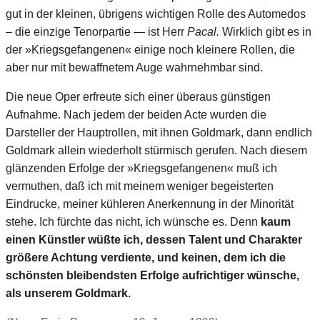
gut in der kleinen, übrigens wichtigen Rolle des Automedos
– die einzige Tenorpartie — ist Herr
Pacal.
Wirklich gibt es in
der »Kriegsgefangenen« einige noch kleinere Rollen, die
aber nur mit bewaffnetem Auge wahrnehmbar sind.
Die neue Oper erfreute sich einer überaus günstigen
Aufnahme. Nach jedem der beiden Acte wurden die
Darsteller der Hauptrollen, mit ihnen Goldmark, dann endlich
Goldmark allein wiederholt stürmisch gerufen. Nach diesem
glänzenden Erfolge der »Kriegsgefangenen« muß ich
vermuthen, daß ich mit meinem weniger begeisterten
Eindrucke, meiner kühleren Anerkennung in der Minorität
stehe. Ich fürchte das nicht, ich wünsche es. Denn
kaum
einen Künstler wüßte ich, dessen Talent und Charakter
größere Achtung verdiente, und keinen, dem ich die
schönsten bleibendsten Erfolge aufrichtiger wünsche,
als unserem Goldmark.