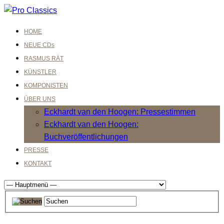
HOME
NEUE CDs
RASMUS RÄT
KÜNSTLER
KOMPONISTEN
ÜBER UNS
Eckhardt van den Hoogen: Pressestimmen
Eckhardt van den Hoogen:
Buchveröffentlichungen
PRESSE
KONTAKT