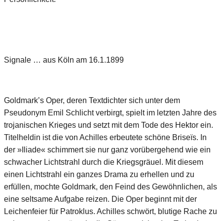
Signale … aus Köln am 16.1.1899
Goldmark’s Oper, deren Textdichter sich unter dem
Pseudonym Emil Schlicht verbirgt, spielt im letzten Jahre des
trojanischen Krieges und setzt mit dem Tode des Hektor ein.
Titelheldin ist die von Achilles erbeutete schöne Briseïs. In
der »Iliade« schimmert sie nur ganz vorübergehend wie ein
schwacher Lichtstrahl durch die Kriegsgräuel. Mit diesem
einen Lichtstrahl ein ganzes Drama zu erhellen und zu
erfüllen, mochte Goldmark, den Feind des Gewöhnlichen, als
eine seltsame Aufgabe reizen. Die Oper beginnt mit der
Leichenfeier für Patroklus. Achilles schwört, blutige Rache zu