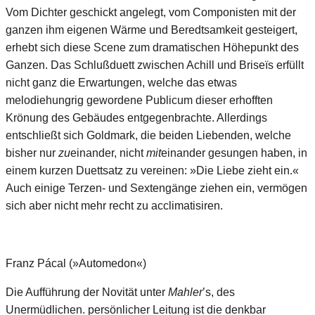
Vom Dichter geschickt angelegt, vom Componisten mit der
ganzen ihm eigenen Wärme und Beredtsamkeit gesteigert,
erhebt sich diese Scene zum dramatischen Höhepunkt des
Ganzen. Das Schlußduett zwischen Achill und Briseïs erfüllt
nicht ganz die Erwartungen, welche das etwas
melodiehungrig gewordene Publicum dieser erhofften
Krönung des Gebäudes entgegenbrachte. Allerdings
entschließt sich Goldmark, die beiden Liebenden, welche
bisher nur
zu
einander, nicht
mit
einander gesungen haben, in
einem kurzen Duettsatz zu vereinen: »Die Liebe zieht ein.«
Auch einige Terzen- und Sextengänge ziehen ein, vermögen
sich aber nicht mehr recht zu acclimatisiren.
Franz Pácal (»Automedon«)
Die Aufführung der Novität unter
Mahler
’s, des
Unermüdlichen. persönlicher Leitung ist die denkbar