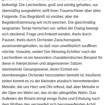
betheiligt. Die Leichenfeier, groß und würdig gehalten, nur
übermäßig ausgedehnt, wirft ihren Trauerschleier über alles
Folgende. Das Begräbniß ist vorüber, aber die
Begräbnißstimmung will nicht weichen. Die gleichmäßig
langsamen Tempi herrschen vor; selbst der Dialog bewegt
sich stockend, Frage und Antwort werden, theils durch
Pausen, theils durch Orchester-Zwischenspiele,
auseinandergehalten, so daß man unwillkürlich souffliren
möchte: Vorwärts, weiter! Der Monolog Achilles’ nach der
Leichenfeier ist ein besonders charakteristisches Beispiel für
diese in Interjectionen und abgerissenen Sätzen
stammelnde Gesangsweise, deren Einheit ein
sturmbewegtes Orchester herzustellen bemüht ist. Aeußerst
selten kommt es zu der kleinsten plastisch hervortretenden
Melodie, die uns Herz und Ohr erfreut; daß aber Melodie in
der Oper ein Wahn sei, das ist der allergrößte Wahn. Das
Auftreten der Briseïs bringt einige Ruhe und Erholung nach
dem Wüthen des verzweifelt sich herumwerfenden Achill.