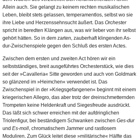
Allein auch. Sie gelangt zu keinem rechten musikalischen
Leben, bleibt stets gelassen, temperamentlos, selbst wo sie
ihre Liebe und Herzenssehnsucht äußert. Das
Orchester
spricht in beredten Klängen aus, was wir lieber von ihr selbst
gehört hätten. So in dem zarten, zauberhaft klingenden As-
dur-Zwischenspiele gegen den Schluß des ersten Actes.
Zwischen dem ersten und zweiten Act hören wir ein
selbstständiges, breit ausgeführtes Orchesterstück, wie dies
seit der »Cavalleria« Sitte geworden und auch von Goldmark
so glänzend im »Heimchen« verwendet ist. Das
Zwischenspiel in der »Kriegsgefangenen« beginnt mit einem
kriegerischen Allegro, das aber trotz der dreinschmetternden
Trompeten keine Heldenkraft und Siegesfreude ausdrückt.
Das läßt sich schwer erreichen mit der aufdringlichen
Triolenfigur, bei beständigem Schwanken zwischen
Ges-dur
und
Es-moll
, chromatischem Jammer und rastlosem
Moduliren. Zum Glück leitet diese »militärische« Hälfte das