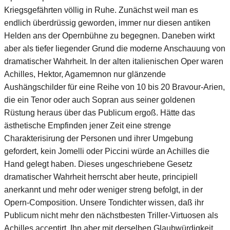
Kriegsgefährten völlig in Ruhe. Zunächst weil man es
endlich überdrüssig geworden, immer nur diesen antiken
Helden ans der Opernbühne zu begegnen. Daneben wirkt
aber als tiefer liegender Grund die moderne Anschauung von
dramatischer Wahrheit. In der alten italienischen Oper waren
Achilles, Hektor, Agamemnon nur glänzende
Aushängschilder für eine Reihe von 10 bis 20 Bravour-Arien,
die ein Tenor oder auch Sopran aus seiner goldenen
Rüstung heraus über das Publicum ergoß. Hätte das
ästhetische Empfinden jener Zeit eine strenge
Charakterisirung der Personen und ihrer Umgebung
gefordert, kein Jomelli oder Piccini würde an Achilles die
Hand gelegt haben. Dieses ungeschriebene Gesetz
dramatischer Wahrheit herrscht aber heute, principiell
anerkannt und mehr oder weniger streng befolgt, in der
Opern-Composition. Unsere Tondichter wissen, daß ihr
Publicum nicht mehr den nächstbesten Triller-Virtuosen als
Achilles acceptirt. Ihn aber mit derselben Glaubwürdigkeit