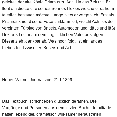
geleitet, der alte König Priamus zu Achill in das Zelt tritt. Er
fleht um die Leiche seines Sohnes Hektor, welche er daheim
feierlich bestatten möchte. Lange bittet er vergeblich. Erst als
Priamus kniend seine Füße umklammert, weicht Achilles der
vereinten Fürbitte von Briseïs, Automedon und Idäus und läßt
Hektor’s Leichnam dem unglücklichen Vater ausfolgen.
Dieser zieht dankbar ab. Was noch folgt, ist ein langes
Liebesduett zwischen Briseïs und Achill.
Neues Wiener Journal vom 21.1.1899
Das Textbuch ist nicht eben glücklich gerathen. Die
Vorgänge und Personen aus dem letzten Buche der »Iliade«
hätten lebendiger, dramatisch wirksamer heraustreten