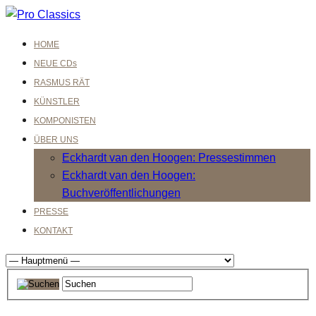
HOME
NEUE CDs
RASMUS RÄT
KÜNSTLER
KOMPONISTEN
ÜBER UNS
Eckhardt van den Hoogen: Pressestimmen
Eckhardt van den Hoogen:
Buchveröffentlichungen
PRESSE
KONTAKT