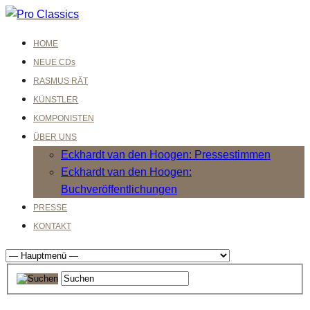
HOME
NEUE CDs
RASMUS RÄT
KÜNSTLER
KOMPONISTEN
ÜBER UNS
Eckhardt van den Hoogen: Pressestimmen
Eckhardt van den Hoogen:
Buchveröffentlichungen
PRESSE
KONTAKT