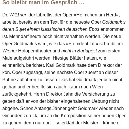
So bleibt man im Gespräch …
Dr.
Wi11ner
, der Librettist der Oper »Heimchen am Herd«,
arbeitet bereits an dem Text für die neueste Oper
Goldmark’s
deren Sujet einem klassischen deutschen Epos
entnommen
ist. Mehr darf heute noch nicht verrathen werden. Die neue
Oper Goldmark’s wird, wie das »Fremdenblatt« schreibt, im
Wiener
Hofoperntheater und
nicht in Budapest
zum ersten
Male aufgeführt werden. Hiesige Blätter hatten, wie
erinnerlich, berichtet, Karl Goldmark hätte dem Direktor der
kön. Oper zugesagt, seine nächste Oper zuerst an dieser
Bühne aufführen zu lassen. Das hat Goldmark jedoch nicht
gethan und er beeilte sich auch, kaum nach Wien
zurückgekehrt, Herrn Direktor Jahn die Versicherung zu
geben daß er von der bisher eingehaltenen Uebung nicht
abgehe. Schon Anfangs Jänner geht Goldmark wieder nach
Gmunden zurück, um an die Komposition seiner neuen Oper
zu gehen, denn nur dort – so erklärt der Meister – könne er