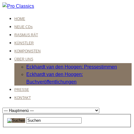
HOME
NEUE CDs
RASMUS RÄT
KÜNSTLER
KOMPONISTEN
ÜBER UNS
Eckhardt van den Hoogen: Pressestimmen
Eckhardt van den Hoogen:
Buchveröffentlichungen
PRESSE
KONTAKT