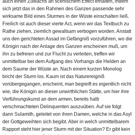
auch einen Zuwachs an scenischem Effect erhalten, indem
sich jetzt das in den Rahmen des Ganzen passende sehr
wirksame Bild eines Sturmes in der Wüste einschalten ließ.
Freilich ist auch dieser vierte Act, wenn wir das Textbuch zu
Rathe ziehen, ziemlich gewaltsam verbogen worden. Anstatt
uns den gerichteten Assad im Gefängniß vorzuführen, wo die
Königin nach der Anlage des Ganzen erscheinen muß, um
ihn zu befreien und zur Flucht zu verleiten, treffen wir
unmittelbar bei dem Aufgang des Vorhangs die Helden an
dem Saume der Wüste an. Nach einem kurzen Monolog
bricht der Sturm los. Kaum ist das Naturereigniß
vorübergegangen, erscheint, man begreift es eigentlich nicht
wie, die Königin an dieser unwirthlichen Stätte, um hier ihre
Verführungskunst an dem armen, bereits halb
verschmachteten Delinquenten auszuüben. Auf sie folgt
dann Sulamith, geleitet von ihren Damen, welche in das Asyl
der Gottgeweihten sich begibt. Aber in welch unmittelbarem
Rapport steht hier jener Sturm mit der Situation? Er gibt kein