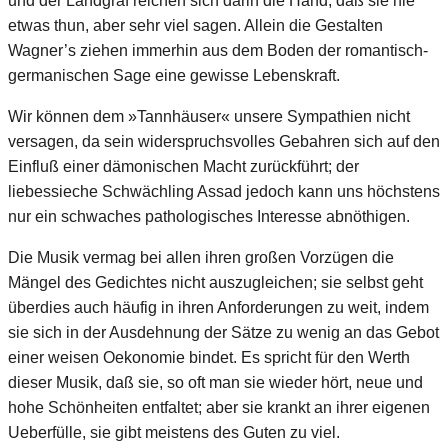
und der Landgraf reichen sich darin die Hand, daß sie nie
etwas thun, aber sehr viel sagen. Allein die Gestalten
Wagner’s ziehen immerhin aus dem Boden der romantisch-
germanischen Sage eine gewisse Lebenskraft.
Wir können dem »Tannhäuser« unsere Sympathien nicht
versagen, da sein widerspruchsvolles Gebahren sich auf den
Einfluß einer dämonischen Macht zurückführt; der
liebessieche Schwächling Assad jedoch kann uns höchstens
nur ein schwaches pathologisches Interesse abnöthigen.
Die Musik vermag bei allen ihren großen Vorzügen die
Mängel des Gedichtes nicht auszugleichen; sie selbst geht
überdies auch häufig in ihren Anforderungen zu weit, indem
sie sich in der Ausdehnung der Sätze zu wenig an das Gebot
einer weisen Oekonomie bindet. Es spricht für den Werth
dieser Musik, daß sie, so oft man sie wieder hört, neue und
hohe Schönheiten entfaltet; aber sie krankt an ihrer eigenen
Ueberfülle, sie gibt meistens des Guten zu viel.