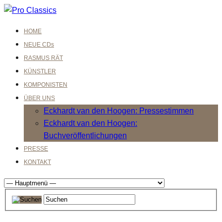
HOME
NEUE CDs
RASMUS RÄT
KÜNSTLER
KOMPONISTEN
ÜBER UNS
Eckhardt van den Hoogen: Pressestimmen
Eckhardt van den Hoogen:
Buchveröffentlichungen
PRESSE
KONTAKT