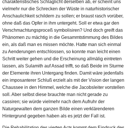
charakteristisches Schlaglicht derselben ab, er scheint uns
vielmehr nur die Schrecken der Wüste in naturhistorischer
Anschaulichkeit schildern zu sollen; er braust rasch vorüber,
ohne daß das Opfer in ihm untergeht. Soll er etwa gar den
Verschmachtungsproceß symbolisiren? Und doch greift das
Phänomen zu mächtig in die Gesammtstimmung des Bildes
ein, als daß man es missen möchte. Hatte man sich einmal
zu Aenderungen entschlossen, so konnte man leicht einen
Schritt weiter gehen und die Erscheinung allmälig eintreten
lassen, als Sulamith auf Assad trifft, so daß Beide im Sturme
der Elemente ihren Untergang finden. Damit wäre jedenfalls
ein imposanterer Schluß erzielt als mit der Vision der langen
Chaussee in den Himmel, welche die Jacobsleiter vorstellen
soll. Aber selbst diese brauchte man nicht gerade zu
cassiren; sie würde vielmehr nach dem Aufruhr der
Naturgewalten dem ganzen Bilde einen verklärenderen
Hintergrund gegeben haben als es jetzt der Fall ist.
Die Rehabilitation des vierten Acts kommt dem Eindruck des