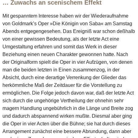
… Zuwachs an scenischem Effekt
Mit gespanntem Interesse haben wir der Wiederaufnahme
von Goldmark’s Oper »Die Königin von Saba« am Samstag
Abends entgegengesehen. Das Ereigniß war schon deßhalb
von einer gewissen Bedeutung, als der letzte Act eine
Umgestaltung erfahren und somit das Werk in dieser
Beziehung einen neuen Charakter gewonnen hatte. Nach
der Originalform spielt die Oper in vier Aufzügen, von denen
man die beiden letzten in Einen zusammenzog, in der
Absicht, durch eine derartige Verrenkung der Glieder das
herkömmliche Maß der Zeitdauer für die Vorstellung zu
ermöglichen. Die Folge jedoch davon war, daß der letzte Act
sich durch die ungehörige Vertheilung der ohnehin sehr
magern Handlung ungebührlich in die Länge und Breite zog
und dadurch abspannend wirken mußte. Diesmal aber ging
die Oper in vier Acten über die Bühne; sie hat durch dieses
Arrangement zunächst eine bessere Abrundung, dann aber