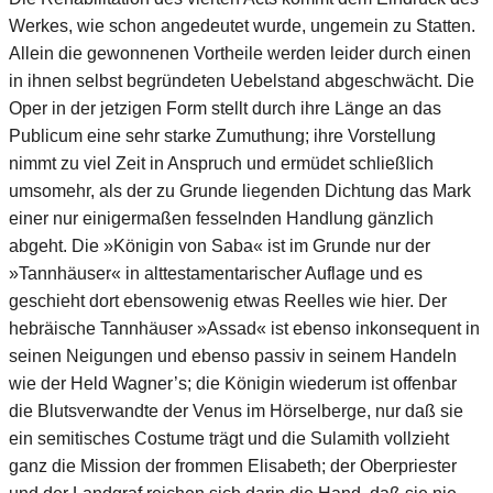
Werkes, wie schon angedeutet wurde, ungemein zu Statten.
Allein die gewonnenen Vortheile werden leider durch einen
in ihnen selbst begründeten Uebelstand abgeschwächt. Die
Oper in der jetzigen Form stellt durch ihre Länge an das
Publicum eine sehr starke Zumuthung; ihre Vorstellung
nimmt zu viel Zeit in Anspruch und ermüdet schließlich
umsomehr, als der zu Grunde liegenden Dichtung das Mark
einer nur einigermaßen fesselnden Handlung gänzlich
abgeht. Die »Königin von Saba« ist im Grunde nur der
»Tannhäuser« in alttestamentarischer Auflage und es
geschieht dort ebensowenig etwas Reelles wie hier. Der
hebräische Tannhäuser »Assad« ist ebenso inkonsequent in
seinen Neigungen und ebenso passiv in seinem Handeln
wie der Held Wagner’s; die Königin wiederum ist offenbar
die Blutsverwandte der Venus im Hörselberge, nur daß sie
ein semitisches Costume trägt und die Sulamith vollzieht
ganz die Mission der frommen Elisabeth; der Oberpriester