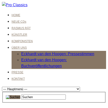
HOME
NEUE CDs
RASMUS RÄT
KÜNSTLER
KOMPONISTEN
ÜBER UNS
Eckhardt van den Hoogen: Pressestimmen
Eckhardt van den Hoogen:
Buchveröffentlichungen
PRESSE
KONTAKT