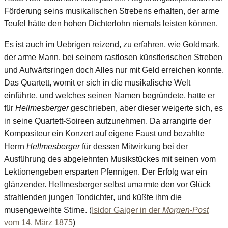
Förderung seins musikalischen Strebens erhalten, der arme
Teufel hätte den hohen Dichterlohn niemals leisten können.
Es ist auch im Uebrigen reizend, zu erfahren, wie Goldmark,
der arme Mann, bei seinem rastlosen künstlerischen Streben
und Aufwärtsringen doch Alles nur mit Geld erreichen konnte.
Das Quartett, womit er sich in die musikalische Welt
einführte, und welches seinen Namen begründete, hatte er
für
Hellmesberger
geschrieben, aber dieser weigerte sich, es
in seine Quartett-Soireen aufzunehmen. Da arrangirte der
Kompositeur ein Konzert auf eigene Faust und bezahlte
Herrn
Hellmesberger
für dessen Mitwirkung bei der
Ausführung des abgelehnten Musikstückes mit seinen vom
Lektionengeben ersparten Pfennigen. Der Erfolg war ein
glänzender. Hellmesberger selbst umarmte den vor Glück
strahlenden jungen Tondichter, und küßte ihm die
musengeweihte Stirne. (
Isidor Gaiger in der
Morgen-Post
vom 14. März 1875
)