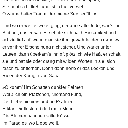
Sie hebt sich, flieht und ist in Luft verweht.
O zauberhafter Traum, der meine Seel’ erfüllt.«
Und wo er weilte, wo er ging, der arme alte Jude, war’s ihr
Bild nur, das er sah. Er sehnte sich nach Einsamkeit und
ächzte tief auf, wenn man sie ihm gewährte, denn dann war
er vor ihrer Erscheinung nicht sicher. Und war er unter
Leuten, dann überkam’s ihn oft plötzlich wie Haß, er schalt
sie und bat sie oder drang mit wilden Worten in sie, sich
rasch zu entfernen. Denn dann hörte er das Locken und
Rufen der Königin von Saba:
»O komm’ ! Im Schatten dunkler Palmen
Weiß ich ein Plätzchen, Niemand kund,
Der Liebe nie verstand’ne Psalmen
Erklärt Dir flüsternd dort mein Mund.
Die Blumen hauchen stille Küsse
Im Paradies, wo Liebe weilt,