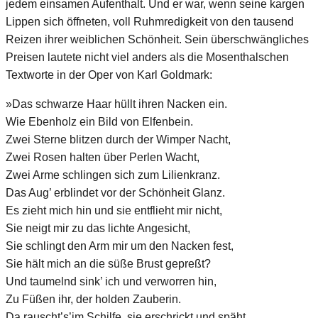
jedem einsamen Aufenthalt. Und er war, wenn seine kargen
Lippen sich öffneten, voll Ruhmredigkeit von den tausend
Reizen ihrer weiblichen Schönheit. Sein überschwängliches
Preisen lautete nicht viel anders als die Mosenthalschen
Textworte in der Oper von Karl Goldmark:
»Das schwarze Haar hüllt ihren Nacken ein.
Wie Ebenholz ein Bild von Elfenbein.
Zwei Sterne blitzen durch der Wimper Nacht,
Zwei Rosen halten über Perlen Wacht,
Zwei Arme schlingen sich zum Lilienkranz.
Das Aug’ erblindet vor der Schönheit Glanz.
Es zieht mich hin und sie entflieht mir nicht,
Sie neigt mir zu das lichte Angesicht,
Sie schlingt den Arm mir um den Nacken fest,
Sie hält mich an die süße Brust gepreßt?
Und taumelnd sink’ ich und verworren hin,
Zu Füßen ihr, der holden Zauberin.
Da rauscht’s’im Schilfe, sie erschrickt und späht,