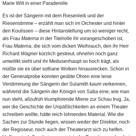
Marie Wilt in einer Paraderolle
Es ist der Sängerin mit dem Riesenleib und der
Riesenstimme – erzählt man sich im Orchester und hinter
den Koulissen – diese Hintanstellung um so weniger recht,
als Frau
Materna
in der Titelrolle ihr vorangeschoben ist,
Frau
Materna
, die sich vom dicken Weihrauch, den ihr Herr
Richard
Wagner
kürzlich gestreut, ohnehin noch ganz
umwölkt sieht und ihr Medusenhaupt so hoch trägt, als
müßte sie es über sothane Wolken hinausrecken. Schon in
der Generalprobe konnten geübte Ohren eine leise
Verstimmung der Sängerin der Sulamith kaum verkennen,
während die Sängerin der Königin von Saba eine, wie man
nun steht, allzufrüh triumphirende Miene zur Schau trug. Ja,
wer die Geschichte der Unpäßlichkeiten an einem Theater
schreiben wollte, hätte reich lohnendes Material. Wie die
Sachen zur Stunde liegen, wissen weder der Direktor, noch
der Regisseur, noch auch der Theaterarzt sich zu helfen.