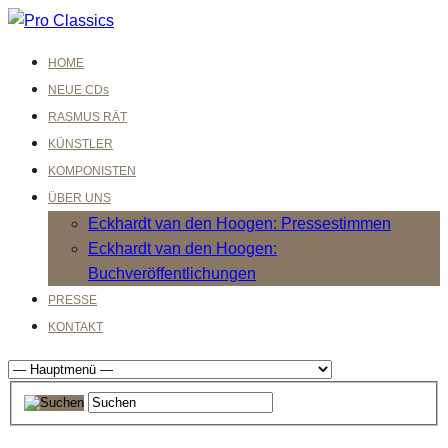
HOME
NEUE CDs
RASMUS RÄT
KÜNSTLER
KOMPONISTEN
ÜBER UNS
Eckhardt van den Hoogen: Pressestimmen
Eckhardt van den Hoogen:
Buchveröffentlichungen
PRESSE
KONTAKT