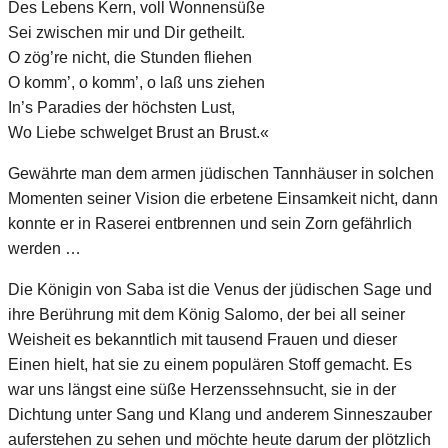
Des Lebens Kern, voll Wonnensüße
Sei zwischen mir und Dir getheilt.
O zög’re nicht, die Stunden fliehen
O komm’, o komm’, o laß uns ziehen
In’s Paradies der höchsten Lust,
Wo Liebe schwelget Brust an Brust.«
Gewährte man dem armen jüdischen Tannhäuser in solchen
Momenten seiner Vision die erbetene Einsamkeit nicht, dann
konnte er in Raserei entbrennen und sein Zorn gefährlich
werden …
Die Königin von Saba ist die Venus der jüdischen Sage und
ihre Berührung mit dem König Salomo, der bei all seiner
Weisheit es bekanntlich mit tausend Frauen und dieser
Einen hielt, hat sie zu einem populären Stoff gemacht. Es
war uns längst eine süße Herzenssehnsucht, sie in der
Dichtung unter Sang und Klang und anderem Sinneszauber
auferstehen zu sehen und möchte heute darum der plötzlich