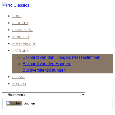
HOME
NEUE CDs
RASMUS RÄT
KÜNSTLER
KOMPONISTEN
ÜBER UNS
Eckhardt van den Hoogen: Pressestimmen
Eckhardt van den Hoogen:
Buchveröffentlichungen
PRESSE
KONTAKT