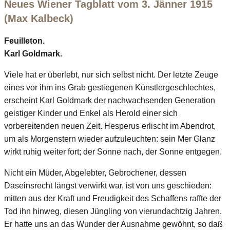
Neues Wiener Tagblatt vom 3. Jänner 1915
(Max Kalbeck)
Feuilleton.
Karl Goldmark.
Viele hat er überlebt, nur sich selbst nicht. Der letzte Zeuge
eines vor ihm ins Grab gestiegenen Künstlergeschlechtes,
erscheint Karl Goldmark der nachwachsenden Generation
geistiger Kinder und Enkel als Herold einer sich
vorbereitenden neuen Zeit. Hesperus erlischt im Abendrot,
um als Morgenstern wieder aufzuleuchten: sein Mer Glanz
wirkt ruhig weiter fort; der Sonne nach, der Sonne entgegen.
Nicht ein Müder, Abgelebter, Gebrochener, dessen
Daseinsrecht längst verwirkt war, ist von uns geschieden:
mitten aus der Kraft und Freudigkeit des Schaffens raffte der
Tod ihn hinweg, diesen Jüngling von vierundachtzig Jahren.
Er hatte uns an das Wunder der Ausnahme gewöhnt, so daß