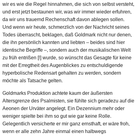
wir es wie die Regel hinnahmen, die sich von selbst versteht,
und erst jetzt bestaunen wir, was wir immer wieder erfuhren,
da wir uns trauernd Rechenschaft davon ablegen sollen.
Und wenn wir heute, schmerzlich von der Nachricht seines
Todes überrascht, beklagen, daß Goldmark nicht nur denen,
die ihn persönlich kannten und liebten – beides sind hier
identische Begriffe –, sondern auch der musikalischen Welt
zu früh entrißen [!] wurde, so wünscht das Gesagte für keine
mit der Erregtheit des Augenblickes zu entschuldigende
hyperbolische Redensart gehalten zu werden, sondern
möchte als Tatsache gelten.
Goldmarks Produktion achtete kaum der äußersten
Altersgrenze des Psalmisten, sie fühlte sich geradezu auf die
Aeonen der Urväter angelegt. Ein Dezennium mehr oder
weniger spielte bei ihm so gut wie gar keine Rolle.
Gelegentlich versicherte er mir ganz ernsthaft, er wäre froh,
wenn er alle zehn Jahre einmal einen halbwegs