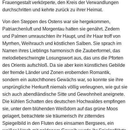
Frauengestalt verkörperte, den Kreis der Verwandlungen
durchschritten und kehrte zurück zu ihrer Heimat.
Von den Steppen des Ostens war sie hergekommen,
Patriarchenluft und Morgentau hatten sie genährt. Zedern
und Palmen umrauschten ihr Haupt, und ihr Haar troff von
Myrrhen, Weihrauch und köstlichen Salben. Sie sprach im
Namen ihres Lieblings harmonisch die Zauberformel, das
melodiebeschwingte Losungswort aus, das uns die Pforten
des Orients aufschloß. Da sie aber kein künstliches Gebilde
der fremde Länder und Zonen erobernden Romantik,
sondern ein autochthones Gewächs war, so konnte sie ihre
ursprüngliche Herkunft niemals völlig verleugnen, wie gut sie
sich auch abendländische Sitte und Gewohnheit aneignete.
Die kühlen Schatten des deutschen Hochwaldes empfingen
sie, unter dem blühenden Weißdorn auf das grüne Moos
gelagert, betrachtete sie träumerisch ihr zitterndes
Spiegelbild in den Fluten des einsamen Bergsees, ein