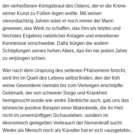
der verheißenen Königsbraut des Ostens, der er die Krone
seiner Kunst zu Füßen legen wollte. Mit seinen
vierundachtzig Jahren wäre er noch immer der Mann
gewesen, das Werk zu schaffen, das ihm als letztes und
höchstes Ergebnis natürlicher Anlagen und erworbener
Kenntnisse vorschwebte. Dafür bürgen die andern
Schöpfungen seines hohen Alters, das ihn mir jedem Jahre
zu verjüngen schien.
Wer nach dem Ursprung des seltenen Phänomens forscht,
wird ihn im Quell des Lebens selbst finden, den der früh
weise Gewordene niemals bis zum Versiegen erschöpfte.
Goldmark, der von schwerer Sorge und Krankheit
heimgesucht wurde wie andre Sterbliche auch, gab uns das
lehrreiche positive Beispiel einer Makrobiotik, die ihr Heil
nicht im unvernünftigen Sichausleben, sondern im
ökonomisch geregelten Verbrauch der Nervenkraft sucht.
Weder als Mensch noch als Künstler hat er sich »ausgelebt«,