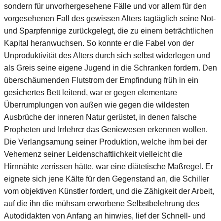
sondern für unvorhergesehene Fälle und vor allem für den
vorgesehenen Fall des gewissen Alters tagtäglich seine Not-
und Sparpfennige zurückgelegt, die zu einem beträchtlichen
Kapital heranwuchsen. So konnte er die Fabel von der
Unproduktivität des Alters durch sich selbst widerlegen und
als Greis seine eigene Jugend in die Schranken fordern. Den
überschäumenden Flutstrom der Empfindung früh in ein
gesichertes Bett leitend, war er gegen elementare
Überrumplungen von außen wie gegen die wildesten
Ausbrüche der inneren Natur gerüstet, in denen falsche
Propheten und Irrlehrcr das Geniewesen erkennen wollen.
Die Verlangsamung seiner Produktion, welche ihm bei der
Vehemenz seiner Leidenschaftlichkeit vielleicht die
Hirnnähte zerrissen hätte, war eine diätetische Maßregel. Er
eignete sich jene Kälte für den Gegenstand an, die Schiller
vom objektiven Künstler fordert, und die Zähigkeit der Arbeit,
auf die ihn die mühsam erworbene Selbstbelehrung des
Autodidakten von Anfang an hinwies, lief der Schnell- und