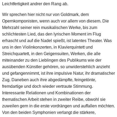
Leichtfertigkeit andrer den Rang ab.
Wir sprechen hier nicht nur von Goldmark, dem
Opernkomponisten, wenn auch vor allem von diesem. Die
Mehrzahl seiner rein musikalischen Werke, bis zum
schlichtesten Lied, das den lyrischen Moment im Flug
erhascht und auf die Nadel spießt, ist latentes Theater. Was
uns in den Violinkonzerten, in Klavierquintett und
Streichquartett, in den Geigensuiten, Werken, die alle
miteinander zu den Lieblingen des Publikums wie der
ausübenden Künstler gehören, so unwiderstehlich anzieht
und gefangennimmt, ist ihre impulsive Natur, ihr dramatischer
Zug. Daneben auch ihre abgedämpfte, feingetönte,
fremdartige und doch wieder vertraute Stimmung.
Interessante Relationen und Kombinationen der
thematischen Arbeit stehen in zweiter Reibe, obwohl sie
zuweilen gern in die erste vordrängen und auffallen möchten.
Von den beiden Symphonien verlangt die stärkere,